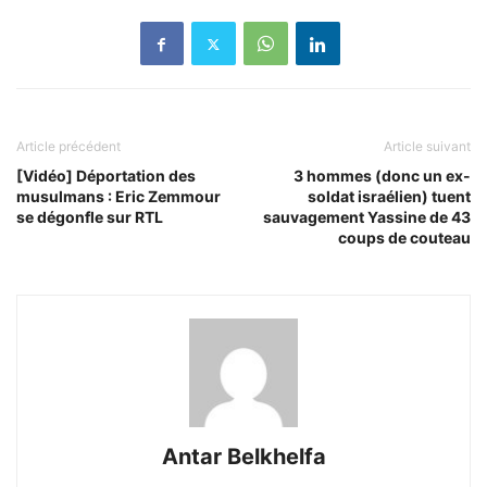
Article précédent
Article suivant
[Vidéo] Déportation des
3 hommes (donc un ex-
musulmans : Eric Zemmour
soldat israélien) tuent
se dégonfle sur RTL
sauvagement Yassine de 43
coups de couteau
Antar Belkhelfa