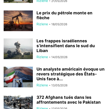
Rizlene
-
21/05/2026
Le prix du pétrole monte en
flèche
Rizlene
-
18/05/2026
Les frappes israéliennes
s’intensifient dans le sud du
Liban
Rizlene
-
14/05/2026
Un analyste américain évoque un
revers stratégique des États-
Unis face à...
Rizlene
-
13/05/2026
372 Afghans tués dans les
affrontements avec le Pakistan
Rizlene
-
12/05/2026