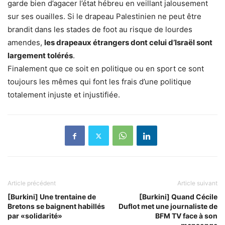
garde bien d’agacer l’état hébreu en veillant jalousement
sur ses ouailles. Si le drapeau Palestinien ne peut être
brandit dans les stades de foot au risque de lourdes
amendes,
les drapeaux étrangers dont celui d’Israël sont
largement tolérés
.
Finalement que ce soit en politique ou en sport ce sont
toujours les mêmes qui font les frais d’une politique
totalement injuste et injustifiée.
Article précédent
Article suivant
[Burkini] Une trentaine de
[Burkini] Quand Cécile
Bretons se baignent habillés
Duflot met une journaliste de
par «solidarité»
BFM TV face à son