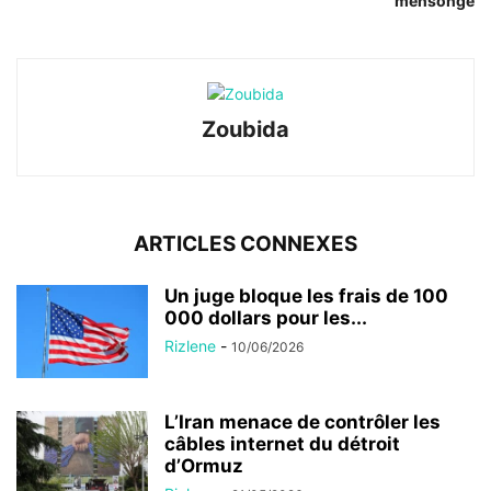
mensonge
Zoubida
ARTICLES CONNEXES
Un juge bloque les frais de 100
000 dollars pour les...
Rizlene
-
10/06/2026
L’Iran menace de contrôler les
câbles internet du détroit
d’Ormuz