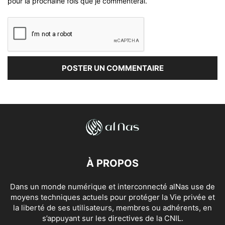
pour la prochaine fois que je commenterai.
À PROPOS
Dans un monde numérique et interconnecté alNas use de
moyens techniques actuels pour protéger la Vie privée et
la liberté de ses utilisateurs, membres ou adhérents, en
s’appuyant sur les directives de la CNIL.