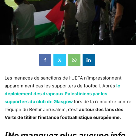
Les menaces de sanctions de l’UEFA n’impressionnent
apparemment pas les supporters de football. Après
le
déploiement des drapeaux Palestiniens par les
supporters du club de Glasgow
lors de la rencontre contre
l’équipe du Beitar Jerusalem, c’est
au tour des fans des
Verts de titiller l’instance footballistique européenne.
[Ne manquez plus aucune info