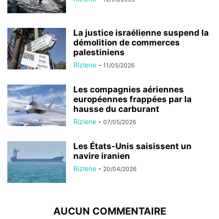
La justice israélienne suspend la
démolition de commerces
palestiniens
Rizlene
-
11/05/2026
Les compagnies aériennes
européennes frappées par la
hausse du carburant
Rizlene
-
07/05/2026
Les États-Unis saisissent un
navire iranien
Rizlene
-
20/04/2026
AUCUN COMMENTAIRE