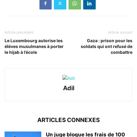
Article précédent
Article suivant
Le Luxembourg autorise les
Gaza : prison pour les
élèves musulmanes à porter
soldats qui ont refusé de
le hijab à l’école
combattre
Adil
ARTICLES CONNEXES
Un juge bloque les frais de 100