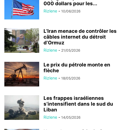
000 dollars pour les...
Rizlene
-
10/06/2026
L’Iran menace de contrôler les
câbles internet du détroit
d’Ormuz
Rizlene
-
21/05/2026
Le prix du pétrole monte en
flèche
Rizlene
-
18/05/2026
Les frappes israéliennes
s’intensifient dans le sud du
Liban
Rizlene
-
14/05/2026