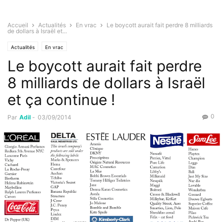
Accueil
Actualités
En vrac
Le boycott aurait fait perdre 8 milliards
de dollars à Israël et...
Actualités
En vrac
Le boycott aurait fait perdre
8 milliards de dollars à Israël
et ça continue !
0
Par
Adil
-
03/09/2014