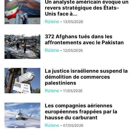
Un analyste américain évoque un
revers stratégique des États-
Unis face à...
Rizlene
-
13/05/2026
372 Afghans tués dans les
affrontements avec le Pakistan
Rizlene
-
12/05/2026
La justice israélienne suspend la
démolition de commerces
palestiniens
Rizlene
-
11/05/2026
Les compagnies aériennes
européennes frappées par la
hausse du carburant
Rizlene
-
07/05/2026