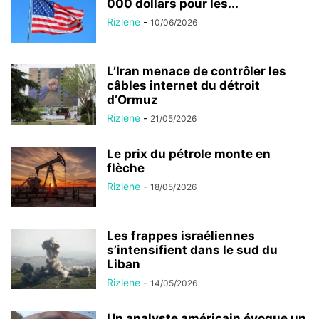
000 dollars pour les...
Rizlene
-
10/06/2026
L’Iran menace de contrôler les
câbles internet du détroit
d’Ormuz
Rizlene
-
21/05/2026
Le prix du pétrole monte en
flèche
Rizlene
-
18/05/2026
Les frappes israéliennes
s’intensifient dans le sud du
Liban
Rizlene
-
14/05/2026
Un analyste américain évoque un