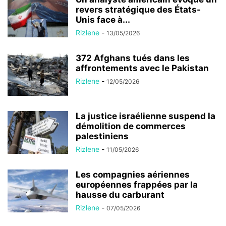
revers stratégique des États-
Unis face à...
Rizlene
-
13/05/2026
372 Afghans tués dans les
affrontements avec le Pakistan
Rizlene
-
12/05/2026
La justice israélienne suspend la
démolition de commerces
palestiniens
Rizlene
-
11/05/2026
Les compagnies aériennes
européennes frappées par la
hausse du carburant
Rizlene
-
07/05/2026