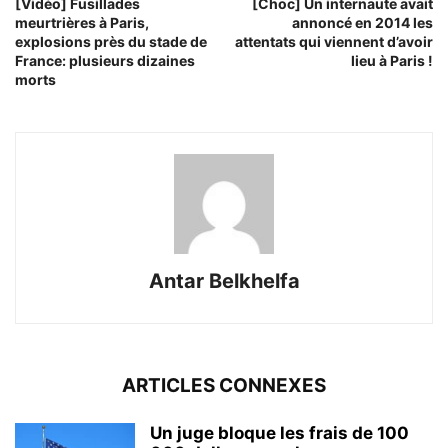
[Vidéo] Fusillades
[Choc] Un internaute avait
meurtrières à Paris,
annoncé en 2014 les
explosions près du stade de
attentats qui viennent d’avoir
France: plusieurs dizaines
lieu à Paris !
morts
Antar Belkhelfa
ARTICLES CONNEXES
Un juge bloque les frais de 100