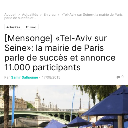
Accueil
Actualités
En vrac
«Tel-Aviv sur Seine»: la mairie de Paris
parle de succès et...
Actualités
En vrac
[Mensonge] «Tel-Aviv sur
Seine»: la mairie de Paris
parle de succès et annonce
11.000 participants
0
Par
Samir Salhoume
-
17/08/2015