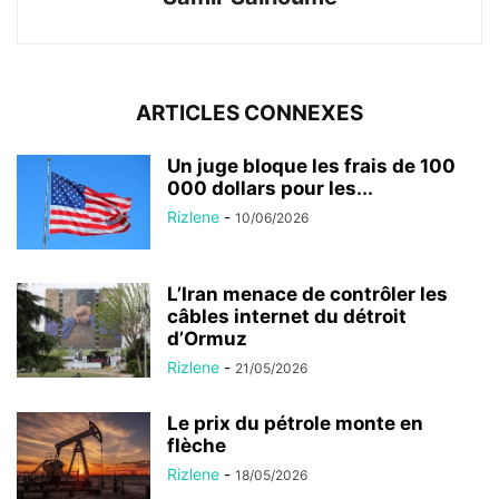
ARTICLES CONNEXES
Un juge bloque les frais de 100
000 dollars pour les...
Rizlene
-
10/06/2026
L’Iran menace de contrôler les
câbles internet du détroit
d’Ormuz
Rizlene
-
21/05/2026
Le prix du pétrole monte en
flèche
Rizlene
-
18/05/2026