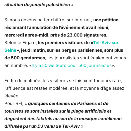
situation du peuple palestinien
»,
Si nous devons parler chiffre, sur internet,
une pétition
réclamant l’annulation de l’événement avait réuni,
mercredi après-midi, près de 23.000 signatures.
Selon le Figaro,
les premiers visiteurs de «
Tel-Aviv sur
Seine
», jeudi matin, sur les berges parisiennes, sont plus
de 500 gendarmes
, les journalistes sont également venus
en nombre. «
Il y a 50 visiteurs pour 500 journalistes
».
En fin de matinée, les visiteurs se faisaient toujours rare,
l’affluence est restée modérée, et la moyenne d’âge assez
élevée.
Pour RFI, «
quelques centaines de Parisiens et de
touristes se sont installés sur la plage artificielle et
dégustent des falafels au son de la musique israélienne
diffusée par un DJ venu de Tel-Aviv
».