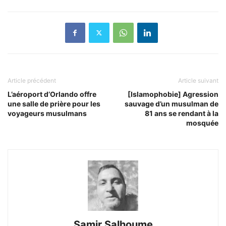
Article précédent
Article suivant
L’aéroport d’Orlando offre
[Islamophobie] Agression
une salle de prière pour les
sauvage d’un musulman de
voyageurs musulmans
81 ans se rendant à la
mosquée
Samir Salhoume