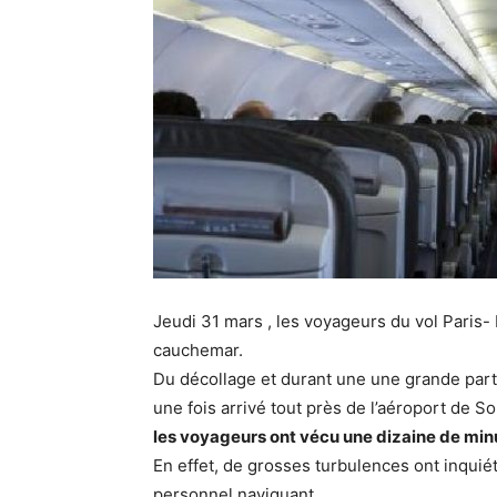
Jeudi 31 mars , les voyageurs du vol Paris- 
cauchemar.
Du décollage et durant une une grande partie
une fois arrivé tout près de l’aéroport d
les voyageurs ont vécu une dizaine de minu
En effet, de grosses turbulences ont inqui
personnel naviguant.