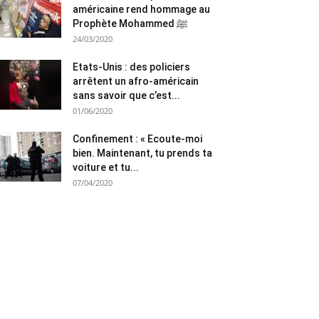
américaine rend hommage au
Prophète Mohammed ﷺ
24/03/2020
Etats-Unis : des policiers
arrêtent un afro-américain
sans savoir que c’est...
01/06/2020
Confinement : « Ecoute-moi
bien. Maintenant, tu prends ta
voiture et tu...
07/04/2020