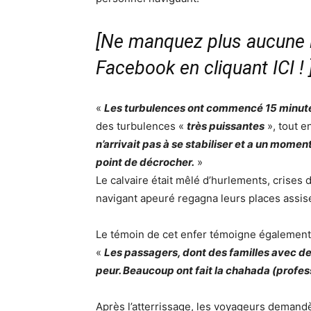
[Ne manquez plus aucune i
Facebook en cliquant ICI !
«
Les turbulences ont commencé 15 minutes
des turbulences «
très puissantes
», tout 
n’arrivait pas à se stabiliser et a un moment 
point de décrocher.
»
Le calvaire était mêlé d’hurlements, crise
navigant apeuré regagna leurs places assis
Le témoin de cet enfer témoigne égalemen
«
Les passagers, dont des familles avec des
peur. Beaucoup ont fait la chahada (profess
Après l’atterrissage, les voyageurs demand