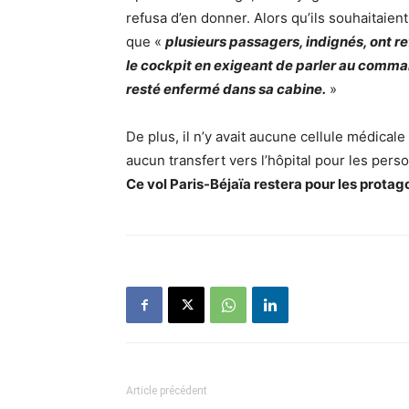
refusa d’en donner. Alors qu’ils souhaitaie
que «
plusieurs passagers, indignés, ont re
le cockpit en exigeant de parler au comma
resté enfermé dans sa cabine.
»
De plus, il n’y avait aucune cellule médica
aucun transfert vers l’hôpital pour les pers
Ce vol Paris-Béjaïa restera pour les prota
Article précédent