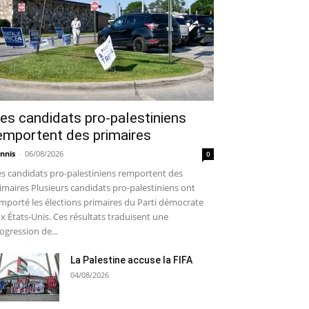
es candidats pro-palestiniens
emportent des primaires
nnis
-
06/08/2026
0
s candidats pro-palestiniens remportent des
imaires Plusieurs candidats pro-palestiniens ont
mporté les élections primaires du Parti démocrate
x États-Unis. Ces résultats traduisent une
ogression de...
La Palestine accuse la FIFA
04/08/2026