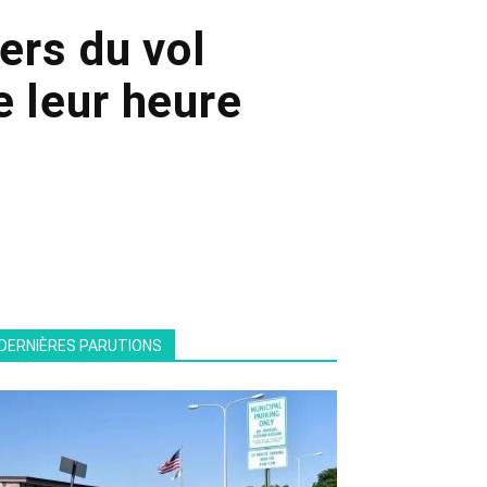
ers du vol
e leur heure
DERNIÈRES PARUTIONS