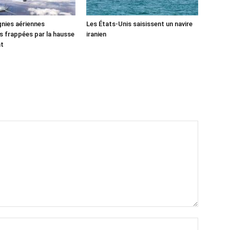
nies aériennes
Les États-Unis saisissent un navire
 frappées par la hausse
iranien
nt