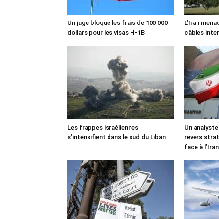
Un juge bloque les frais de 100 000
L’Iran mena
dollars pour les visas H-1B
câbles inte
Les frappes israéliennes
Un analyste
s’intensifient dans le sud du Liban
revers stra
face à l’Iran