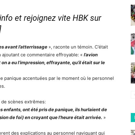
nfo et rejoignez vite HBK sur
]
 avant l’atterrissage
», raconte un témoin. C’était
en ajoutant ce commentaire effroyable: «
l’avion
on a eu l’impression, effrayante, qu’il était sur le
s de panique accentuées par le moment où le personnel
es.
t de scènes extrêmes:
 enfants, ont été pris de panique, ils hurlaient de
ion de foi) en croyant que l’heure était arrivée.
»
èrent des explications au personnel naviguant qui