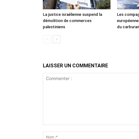
La justice israélienne suspend la
Les compag
démolition de commerces
européennes
palestiniens
du carbura
LAISSER UN COMMENTAIRE