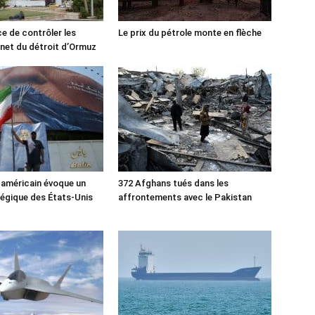
ce de contrôler les
Le prix du pétrole monte en flèche
rnet du détroit d’Ormuz
 américain évoque un
372 Afghans tués dans les
tégique des États-Unis
affrontements avec le Pakistan