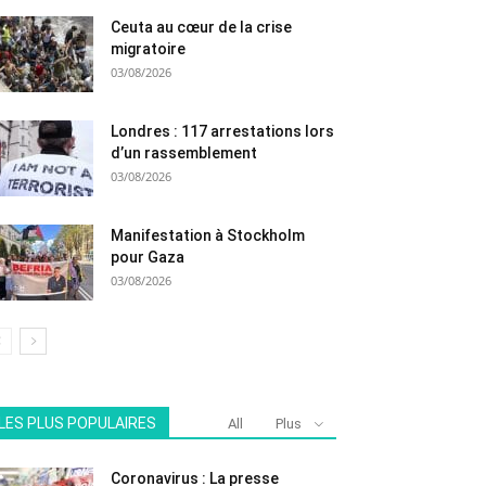
Ceuta au cœur de la crise
migratoire
03/08/2026
Londres : 117 arrestations lors
d’un rassemblement
03/08/2026
Manifestation à Stockholm
pour Gaza
03/08/2026
LES PLUS POPULAIRES
All
Plus
Coronavirus : La presse