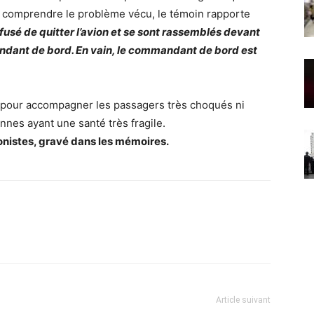
nt comprendre le problème vécu, le témoin rapporte
fusé de quitter l’avion et se sont rassemblés devant
ndant de bord. En vain, le commandant de bord est
le pour accompagner les passagers très choqués ni
onnes ayant une santé très fragile.
gonistes, gravé dans les mémoires.
Article suivant