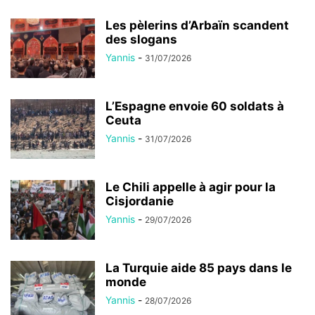
Les pèlerins d’Arbaïn scandent
des slogans
Yannis
-
31/07/2026
L’Espagne envoie 60 soldats à
Ceuta
Yannis
-
31/07/2026
Le Chili appelle à agir pour la
Cisjordanie
Yannis
-
29/07/2026
La Turquie aide 85 pays dans le
monde
Yannis
-
28/07/2026