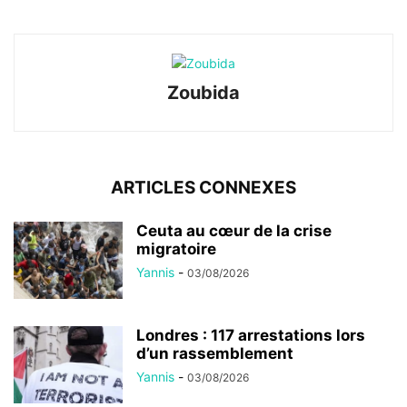
Zoubida
ARTICLES CONNEXES
Ceuta au cœur de la crise
migratoire
Yannis
-
03/08/2026
Londres : 117 arrestations lors
d’un rassemblement
Yannis
-
03/08/2026