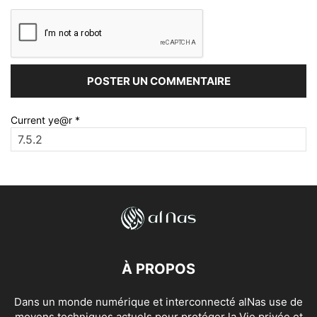
Current ye@r
*
À PROPOS
Dans un monde numérique et interconnecté alNas use de
moyens techniques actuels pour protéger la Vie privée et