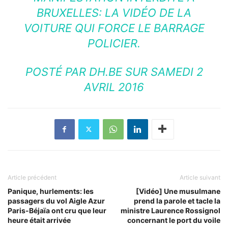
BRUXELLES: LA VIDÉO DE LA
VOITURE QUI FORCE LE BARRAGE
POLICIER.
POSTÉ PAR
DH.BE
SUR
SAMEDI 2
AVRIL 2016
Article précédent
Article suivant
Panique, hurlements: les
[Vidéo] Une musulmane
passagers du vol Aigle Azur
prend la parole et tacle la
Paris-Béjaïa ont cru que leur
ministre Laurence Rossignol
heure était arrivée
concernant le port du voile