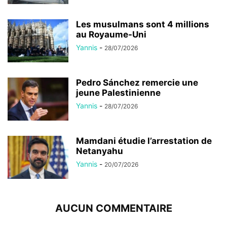
Les musulmans sont 4 millions
au Royaume-Uni
Yannis
-
28/07/2026
Pedro Sánchez remercie une
jeune Palestinienne
Yannis
-
28/07/2026
Mamdani étudie l’arrestation de
Netanyahu
Yannis
-
20/07/2026
AUCUN COMMENTAIRE