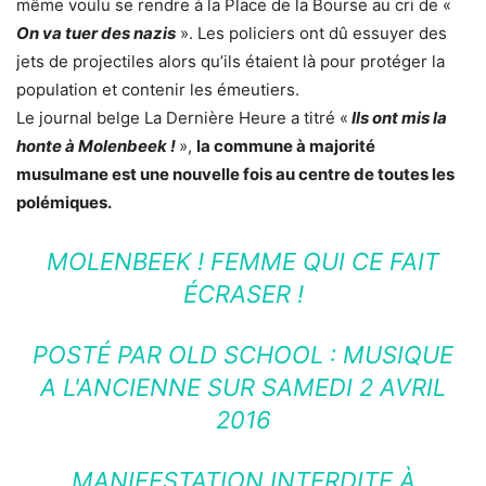
même voulu se rendre à la Place de la Bourse au cri de «
On va tuer des nazis
». Les policiers ont dû essuyer des
jets de projectiles alors qu’ils étaient là pour protéger la
population et contenir les émeutiers.
Le journal belge La Dernière Heure a titré «
Ils ont mis la
honte à Molenbeek !
»,
la commune à majorité
musulmane est une nouvelle fois au centre de toutes les
polémiques.
MOLENBEEK ! FEMME QUI CE FAIT
ÉCRASER !
POSTÉ PAR
OLD SCHOOL : MUSIQUE
A L'ANCIENNE
SUR
SAMEDI 2 AVRIL
2016
MANIFESTATION INTERDITE À