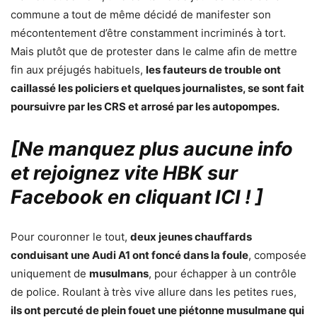
commune a tout de même décidé de manifester son
mécontentement d’être constamment incriminés à tort.
Mais plutôt que de protester dans le calme afin de mettre
fin aux préjugés habituels,
les fauteurs de trouble ont
caillassé les policiers et quelques journalistes, se sont fait
poursuivre par les CRS et arrosé par les autopompes.
[Ne manquez plus aucune info
et rejoignez vite HBK sur
Facebook en cliquant ICI !
]
Pour couronner le tout,
deux jeunes chauffards
conduisant une Audi A1 ont foncé dans la foule
, composée
uniquement de
musulmans
, pour échapper à un contrôle
de police. Roulant à très vive allure dans les petites rues,
ils ont percuté de plein fouet une piétonne musulmane qui