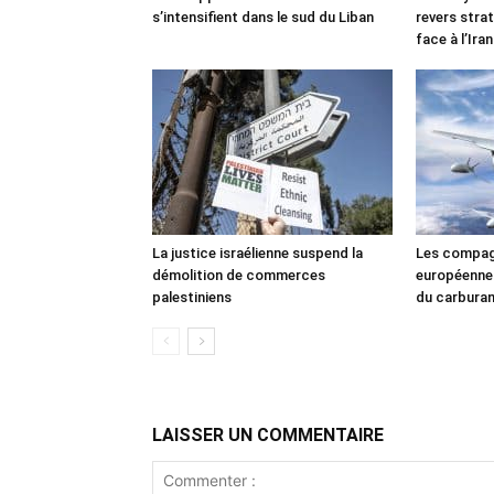
s’intensifient dans le sud du Liban
revers stra
face à l’Iran
La justice israélienne suspend la
Les compag
démolition de commerces
européennes
palestiniens
du carbura
LAISSER UN COMMENTAIRE