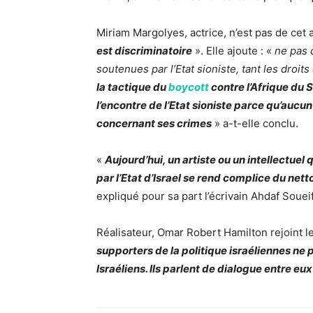
Miriam Margolyes, actrice, n’est pas de cet av
est discriminatoire
». Elle ajoute : «
ne pas 
soutenues par l’Etat sioniste, tant les droit
la tactique du
boycott
contre l’Afrique du S
l’encontre de l’Etat sioniste parce qu’au
concernant ses crimes
» a-t-elle conclu.
«
Aujourd’hui, un artiste ou un intellectuel
par l’Etat d’Israel se rend complice du net
expliqué pour sa part l’écrivain Ahdaf Soueif
Réalisateur, Omar Robert Hamilton rejoint l
supporters de la politique israéliennes ne 
Israéliens. Ils parlent de dialogue entre eu