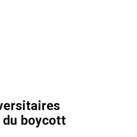
versitaires
 du boycott