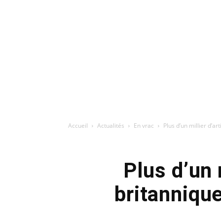
Accueil
Actualités
En vrac
Plus d’un millier d’ar
Plus d’un 
britanniqu