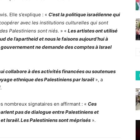
is. Elle s’explique : «
C’est la politique israélienne qui
coopérer avec les institutions culturelles qui sont
s des Palestiniens sont niés.
» «
Les artistes ont utilisé
ud de l’apartheid et nous le faisons aujourd’hui à
cun gouvernement ne demande des comptes à Israel
 qui collabore à des activités financées ou soutenues
toyage ethnique des Palestiniens par Israël
», a
.
es nombreux signataires en affirmant : «
Ces
parlent pas de dialogue entre Palestiniens et
x et Israël. Les Palestiniens sont méprisés
».