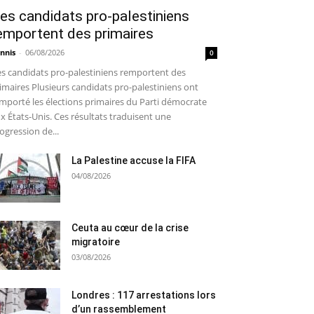
es candidats pro-palestiniens
emportent des primaires
nnis
-
06/08/2026
0
s candidats pro-palestiniens remportent des
imaires Plusieurs candidats pro-palestiniens ont
mporté les élections primaires du Parti démocrate
x États-Unis. Ces résultats traduisent une
ogression de...
La Palestine accuse la FIFA
04/08/2026
Ceuta au cœur de la crise
migratoire
03/08/2026
Londres : 117 arrestations lors
d’un rassemblement