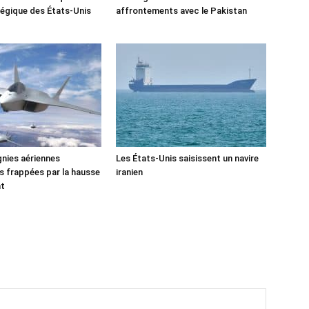
tégique des États-Unis
affrontements avec le Pakistan
nies aériennes
Les États-Unis saisissent un navire
 frappées par la hausse
iranien
nt