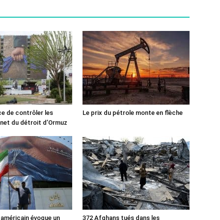
ce de contrôler les
Le prix du pétrole monte en flèche
rnet du détroit d’Ormuz
 américain évoque un
372 Afghans tués dans les