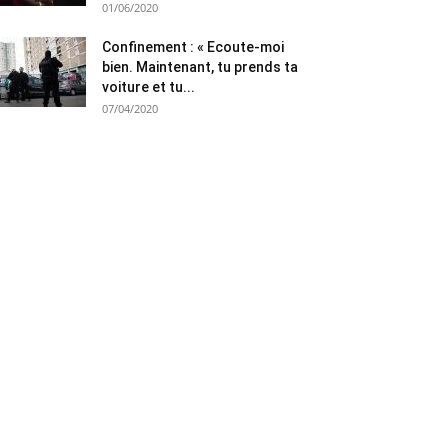
01/06/2020
Confinement : « Ecoute-moi
bien. Maintenant, tu prends ta
voiture et tu...
07/04/2020