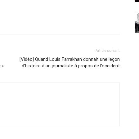
Article suivant
[Vidéo] Quand Louis Farrakhan donnait une leçon
e»
d’histoire à un journaliste à propos de l’occident