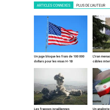
ARTICLES CONNEXES
PLUS DE L'AUTEUR
Un juge bloque les frais de 100 000
L’Iran mena
dollars pour les visas H-1B
câbles inte
Les frappes israéliennes
Un analyste