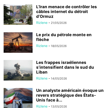
L’Iran menace de contrôler les
câbles internet du détroit
d’Ormuz
Rizlene
-
21/05/2026
Le prix du pétrole monte en
flèche
Rizlene
-
18/05/2026
Les frappes israéliennes
s’intensifient dans le sud du
Liban
Rizlene
-
14/05/2026
Un analyste américain évoque un
revers stratégique des États-
Unis face à...
Rizlene
-
13/05/2026