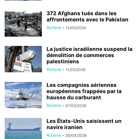
372 Afghans tués dans les
affrontements avec le Pakistan
Rizlene
-
12/05/2026
La justice israélienne suspend la
démolition de commerces
palestiniens
Rizlene
-
11/05/2026
Les compagnies aériennes
européennes frappées par la
hausse du carburant
Rizlene
-
07/05/2026
Les États-Unis saisissent un
navire iranien
Rizlene
-
20/04/2026