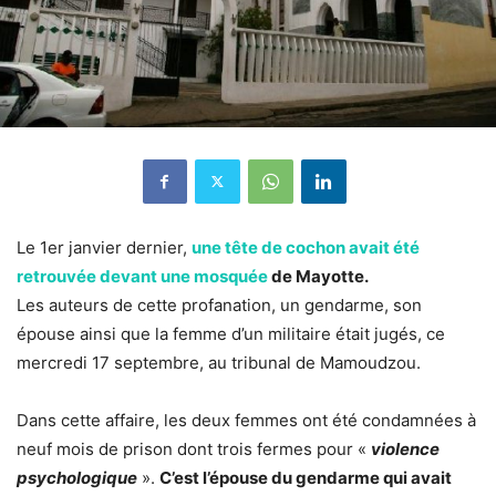
Le 1er janvier dernier,
une tête de cochon avait été
retrouvée devant une mosquée
de Mayotte.
Les auteurs de cette profanation, un gendarme, son
épouse ainsi que la femme d’un militaire était jugés, ce
mercredi 17 septembre, au tribunal de Mamoudzou.
Dans cette affaire, les deux femmes ont été condamnées à
neuf mois de prison dont trois fermes pour «
violence
psychologique
».
C’est l’épouse du gendarme qui avait