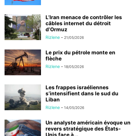
L’Iran menace de contrôler les
câbles internet du détroit
d’Ormuz
Rizlene
-
21/05/2026
Le prix du pétrole monte en
flèche
Rizlene
-
18/05/2026
Les frappes israéliennes
s’intensifient dans le sud du
Liban
Rizlene
-
14/05/2026
Un analyste américain évoque un
revers stratégique des États-
Unis face à...