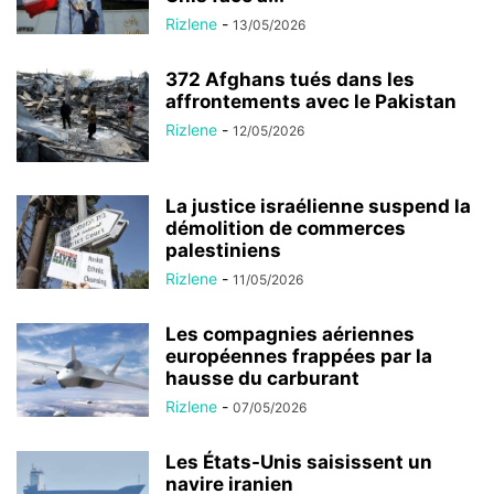
Rizlene
-
13/05/2026
372 Afghans tués dans les
affrontements avec le Pakistan
Rizlene
-
12/05/2026
La justice israélienne suspend la
démolition de commerces
palestiniens
Rizlene
-
11/05/2026
Les compagnies aériennes
européennes frappées par la
hausse du carburant
Rizlene
-
07/05/2026
Les États-Unis saisissent un
navire iranien