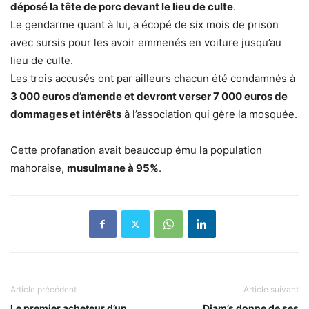
déposé la tête de porc devant le lieu de culte
.
Le gendarme quant à lui, a écopé de six mois de prison
avec sursis pour les avoir emmenés en voiture jusqu’au
lieu de culte.
Les trois accusés ont par ailleurs chacun été condamnés à
3 000 euros d’amende et devront verser 7 000 euros de
dommages et intérêts
à l’association qui gère la mosquée.
Cette profanation avait beaucoup ému la population
mahoraise,
musulmane à 95%
.
Article précédent
Article suivant
Le premier acheteur d’un
Diam’s donne de ses