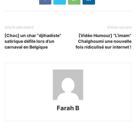
Article précédent
Article suivant
[Choc] un char “djihadiste”
[Vidéo Humour] “L’imam”
satirique défile lors d’un
Chalghoumi une nouvelle
carnaval en Belgique
fois ridiculisé sur internet !
Farah B