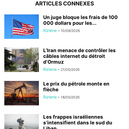
ARTICLES CONNEXES
Un juge bloque les frais de 100
000 dollars pour les...
Rizlene
-
10/06/2026
L’Iran menace de contrôler les
câbles internet du détroit
d’Ormuz
Rizlene
-
21/05/2026
Le prix du pétrole monte en
flèche
Rizlene
-
18/05/2026
Les frappes israéliennes
s’intensifient dans le sud du
Liban