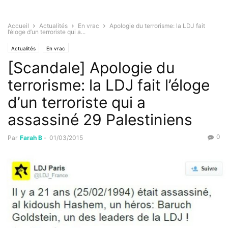
Accueil
Actualités
En vrac
Apologie du terrorisme: la LDJ fait
l’éloge d’un terroriste qui a...
Actualités
En vrac
[Scandale] Apologie du
terrorisme: la LDJ fait l’éloge
d’un terroriste qui a
assassiné 29 Palestiniens
0
Par
Farah B
-
01/03/2015