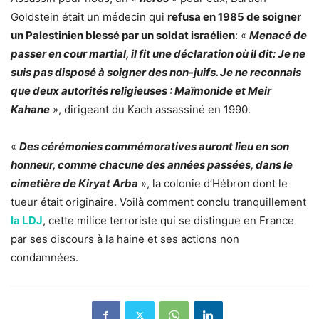
Goldstein était un médecin qui
refusa en 1985 de soigner
un Palestinien blessé par un soldat israélien
: «
Menacé de
passer en cour martial, il fit une déclaration où il dit: Je ne
suis pas disposé à soigner des non-juifs. Je ne reconnais
que deux autorités religieuses : Maïmonide et Meir
Kahane
», dirigeant du Kach assassiné en 1990.
«
Des cérémonies commémoratives auront lieu en son
honneur, comme chacune des années passées, dans le
cimetière de Kiryat Arba
», la colonie d’Hébron dont le
tueur était originaire. Voilà comment conclu tranquillement
la LDJ
, cette milice terroriste qui se distingue en France
par ses discours à la haine et ses actions non
condamnées.