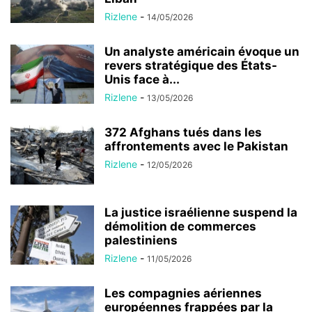
Rizlene
-
14/05/2026
Un analyste américain évoque un
revers stratégique des États-
Unis face à...
Rizlene
-
13/05/2026
372 Afghans tués dans les
affrontements avec le Pakistan
Rizlene
-
12/05/2026
La justice israélienne suspend la
démolition de commerces
palestiniens
Rizlene
-
11/05/2026
Les compagnies aériennes
européennes frappées par la