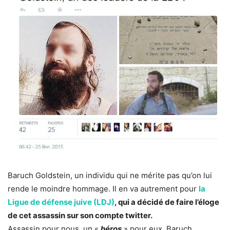
Baruch Goldstein, un individu qui ne mérite pas qu’on lui
rende le moindre hommage. Il en va autrement pour
la
Ligue de défense juive (LDJ)
, qui a décidé de faire l’éloge
de cet assassin sur son compte twitter.
Assassin pour nous, un «
héros
» pour eux, Baruch