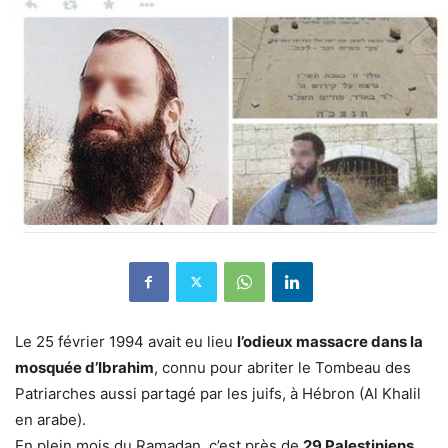
Le 25 février 1994 avait eu lieu
l’odieux massacre dans la
mosquée d’Ibrahim
, connu pour abriter le Tombeau des
Patriarches aussi partagé par les juifs, à Hébron (Al Khalil
en arabe).
En plein mois du Ramadan, c’est près de
29 Palestiniens