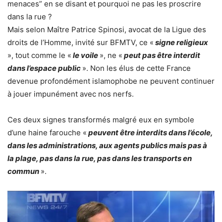
menaces” en se disant et pourquoi ne pas les proscrire
dans la rue ?
Mais selon Maître Patrice Spinosi, avocat de la Ligue des
droits de l’Homme, invité sur BFMTV, ce «
signe religieux
», tout comme le «
le voile
», ne «
peut pas être interdit
dans l’espace public
». Non les élus de cette France
devenue profondément islamophobe ne peuvent continuer
à jouer impunément avec nos nerfs.
Ces deux signes transformés malgré eux en symbole
d’une haine farouche «
peuvent être interdits dans l’école,
dans les administrations, aux agents publics mais pas à
la plage, pas dans la rue, pas dans les transports en
commun
».