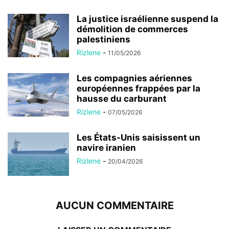
La justice israélienne suspend la
démolition de commerces
palestiniens
Rizlene
-
11/05/2026
Les compagnies aériennes
européennes frappées par la
hausse du carburant
Rizlene
-
07/05/2026
Les États-Unis saisissent un
navire iranien
Rizlene
-
20/04/2026
AUCUN COMMENTAIRE