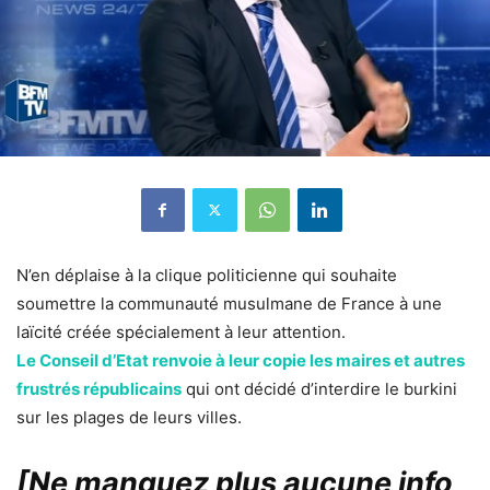
N’en déplaise à la clique politicienne qui souhaite
soumettre la communauté musulmane de France à une
laïcité créée spécialement à leur attention.
Le Conseil d’Etat renvoie à leur copie les maires et autres
frustrés républicains
qui ont décidé d’interdire le burkini
sur les plages de leurs villes.
[Ne manquez plus aucune info