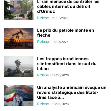
L’Iran menace de contrôler les
câbles internet du détroit
d’Ormuz
Rizlene
-
21/05/2026
Le prix du pétrole monte en
flèche
Rizlene
-
18/05/2026
Les frappes israéliennes
s’intensifient dans le sud du
Liban
Rizlene
-
14/05/2026
Un analyste américain évoque un
revers stratégique des États-
Unis face à...
Rizlene
-
13/05/2026