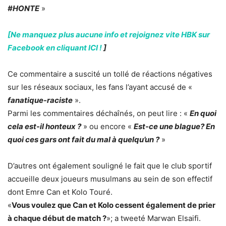
#HONTE
»
[Ne manquez plus aucune info et rejoignez vite HBK sur
Facebook en cliquant ICI !
]
Ce commentaire a suscité un tollé de réactions négatives
sur les réseaux sociaux, les fans l’ayant accusé de «
fanatique-raciste
».
Parmi les commentaires déchaînés, on peut lire : «
En quoi
cela est-il honteux ?
» ou encore «
Est-ce une blague? En
quoi ces gars ont fait du mal à quelqu’un ?
»
D’autres ont également souligné le fait que le club sportif
accueille deux joueurs musulmans au sein de son effectif
dont Emre Can et Kolo Touré.
«
Vous voulez que Can et Kolo cessent également de prier
à chaque début de match ?
»; a tweeté Marwan Elsaifi.