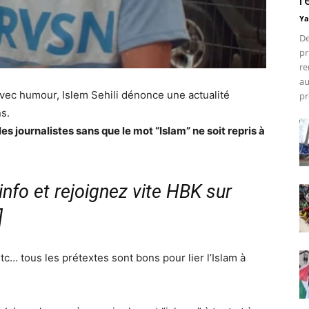
r
Ya
De
pr
re
au
Avec humour, Islem Sehili dénonce une actualité
pr
s.
es journalistes sans que le mot “Islam” ne soit repris à
nfo et rejoignez vite HBK sur
]
etc… tous les prétextes sont bons pour lier l’Islam à