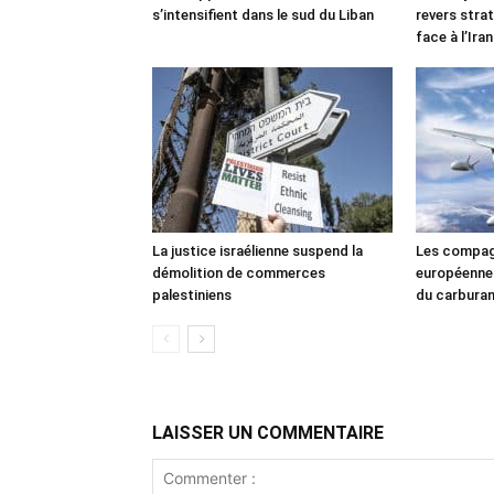
s’intensifient dans le sud du Liban
revers stra
face à l’Iran
La justice israélienne suspend la
Les compag
démolition de commerces
européennes
palestiniens
du carbura
LAISSER UN COMMENTAIRE