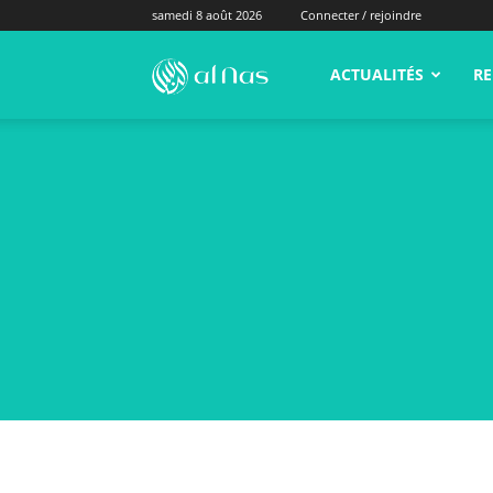
samedi 8 août 2026
Connecter / rejoindre
alNas.fr
ACTUALITÉS
RE