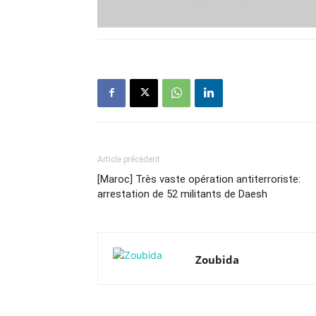
Article précédent
[Maroc] Très vaste opération antiterroriste:
arrestation de 52 militants de Daesh
Zoubida