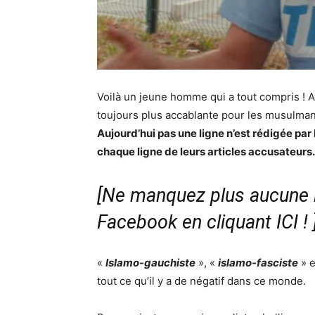
Voilà un jeune homme qui a tout compris ! 
toujours plus accablante pour les musulman
Aujourd’hui pas une ligne n’est rédigée par l
chaque ligne de leurs articles accusateurs.
[Ne manquez plus aucune i
Facebook en cliquant ICI !
«
Islamo-gauchiste
», «
islamo-fasciste
» 
tout ce qu’il y a de négatif dans ce monde.