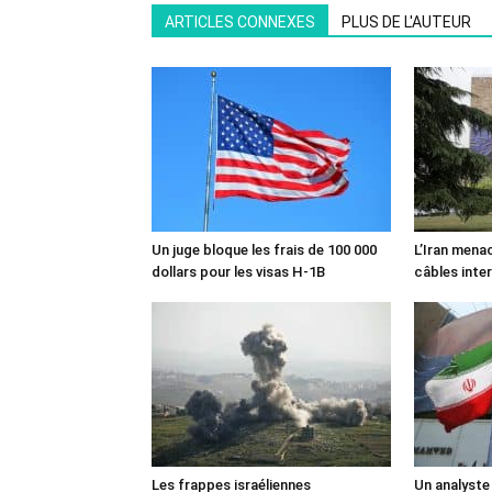
ARTICLES CONNEXES
PLUS DE L'AUTEUR
Un juge bloque les frais de 100 000
L’Iran mena
dollars pour les visas H-1B
câbles inte
Les frappes israéliennes
Un analyste