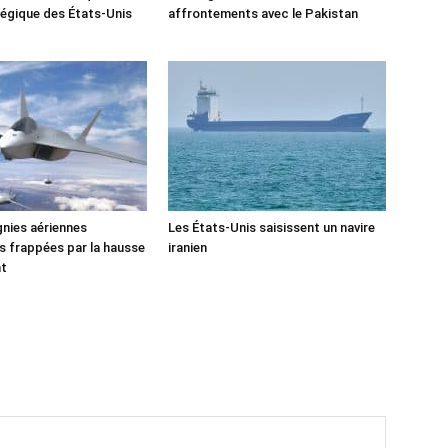
tégique des États-Unis
affrontements avec le Pakistan
nies aériennes
Les États-Unis saisissent un navire
 frappées par la hausse
iranien
nt