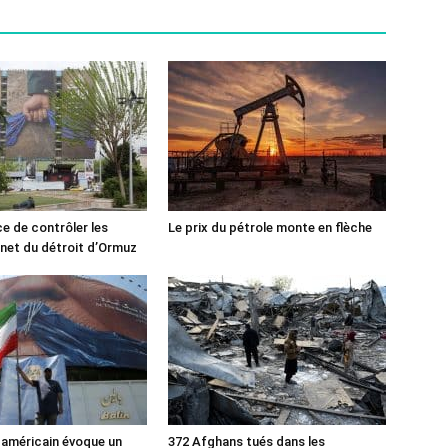
ce de contrôler les
Le prix du pétrole monte en flèche
rnet du détroit d’Ormuz
 américain évoque un
372 Afghans tués dans les