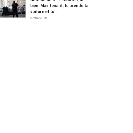
bien. Maintenant, tu prends ta
voiture et tu...
07/04/2020