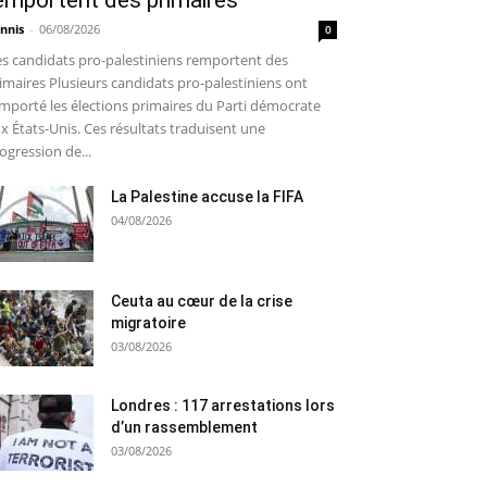
emportent des primaires
nnis
-
06/08/2026
0
s candidats pro-palestiniens remportent des
imaires Plusieurs candidats pro-palestiniens ont
mporté les élections primaires du Parti démocrate
x États-Unis. Ces résultats traduisent une
ogression de...
La Palestine accuse la FIFA
04/08/2026
Ceuta au cœur de la crise
migratoire
03/08/2026
Londres : 117 arrestations lors
d’un rassemblement
03/08/2026