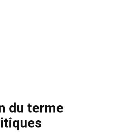
on du terme
itiques