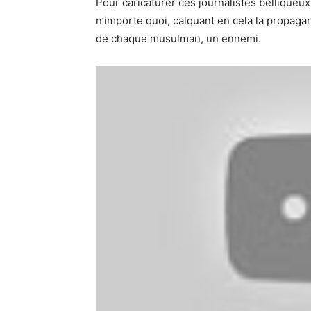
Pour caricaturer ces journalistes belliqueux
n’importe quoi, calquant en cela la propaga
de chaque musulman, un ennemi.