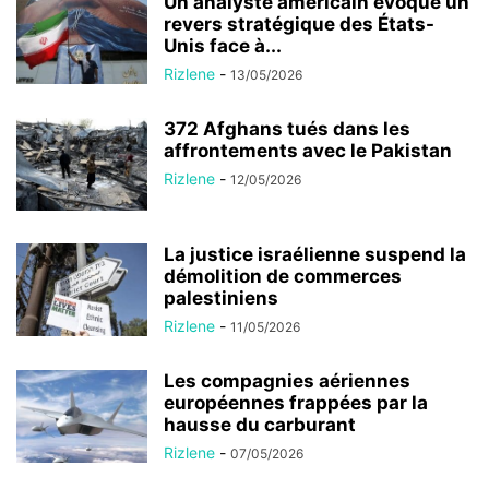
Un analyste américain évoque un
revers stratégique des États-
Unis face à...
Rizlene
-
13/05/2026
372 Afghans tués dans les
affrontements avec le Pakistan
Rizlene
-
12/05/2026
La justice israélienne suspend la
démolition de commerces
palestiniens
Rizlene
-
11/05/2026
Les compagnies aériennes
européennes frappées par la
hausse du carburant
Rizlene
-
07/05/2026