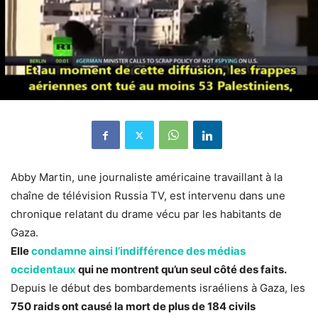
Abby Martin, une journaliste américaine travaillant à la
chaîne de télévision Russia TV, est intervenu dans une
chronique relatant du drame vécu par les habitants de
Gaza.
Elle
condamne ainsi l’indifférence des médias
occidentaux
qui ne montrent qu’un seul côté des faits.
Depuis le début des bombardements israéliens à Gaza, les
750 raids ont causé la mort de plus de 184 civils