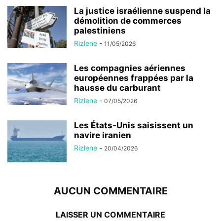
La justice israélienne suspend la
démolition de commerces
palestiniens
Rizlene
-
11/05/2026
Les compagnies aériennes
européennes frappées par la
hausse du carburant
Rizlene
-
07/05/2026
Les États-Unis saisissent un
navire iranien
Rizlene
-
20/04/2026
AUCUN COMMENTAIRE
LAISSER UN COMMENTAIRE