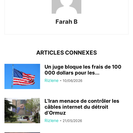
Farah B
ARTICLES CONNEXES
Un juge bloque les frais de 100
000 dollars pour les...
Rizlene
-
10/06/2026
L’Iran menace de contrôler les
câbles internet du détroit
d’Ormuz
Rizlene
-
21/05/2026