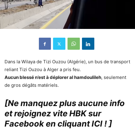
Dans la Wilaya de Tizi Ouzou (Algérie), un bus de transport
reliant Tizi Ouzou à Alger a pris feu.
Aucun blessé n’est à déplorer al hamdoulileh
, seulement
de gros dégâts matériels.
[Ne manquez plus aucune info
et rejoignez vite HBK sur
Facebook en cliquant ICI !
]