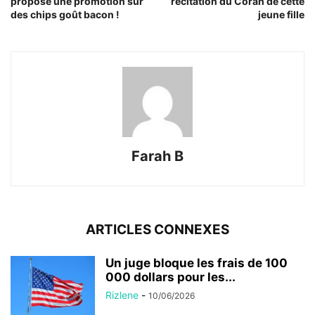
propose une promotion sur
récitation du Coran de cette
des chips goût bacon !
jeune fille
Farah B
ARTICLES CONNEXES
Un juge bloque les frais de 100
000 dollars pour les...
Rizlene
-
10/06/2026