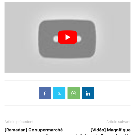
Article précédent
Article suivant
[Ramadan] Ce supermarché
[Vidéo] Magnifique