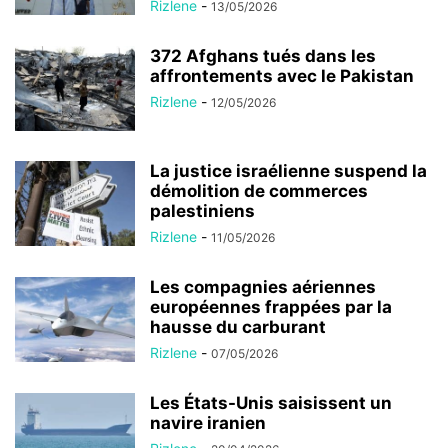
Rizlene
-
13/05/2026
372 Afghans tués dans les
affrontements avec le Pakistan
Rizlene
-
12/05/2026
La justice israélienne suspend la
démolition de commerces
palestiniens
Rizlene
-
11/05/2026
Les compagnies aériennes
européennes frappées par la
hausse du carburant
Rizlene
-
07/05/2026
Les États-Unis saisissent un
navire iranien