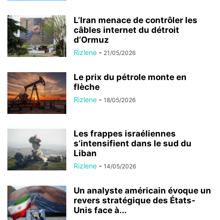
L’Iran menace de contrôler les
câbles internet du détroit
d’Ormuz
Rizlene
-
21/05/2026
Le prix du pétrole monte en
flèche
Rizlene
-
18/05/2026
Les frappes israéliennes
s’intensifient dans le sud du
Liban
Rizlene
-
14/05/2026
Un analyste américain évoque un
revers stratégique des États-
Unis face à...