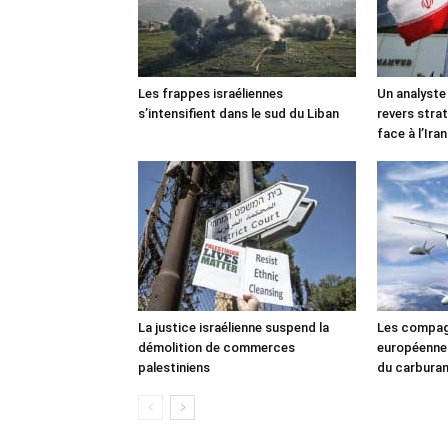
Les frappes israéliennes
Un analyste
s’intensifient dans le sud du Liban
revers stra
face à l’Iran
La justice israélienne suspend la
Les compag
démolition de commerces
européennes
palestiniens
du carbura