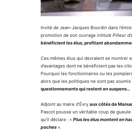
Invité de Jean-Jacques Bourdin dans l’émi
promotion de son ouvrage intitulé
Pilleur d’
bénéficient les élus, profitant abondamme
Ces mêmes élus qui devraient se montrer exe
d’avantages dont ne bénéficient pas les cit
Pourquoi les fonctionnaires ou les pompiers 
alors que les politiques ne sont pas soumis 
questionnements qui restent en suspens…
Adjoint au maire d’Évry
aux côtés de Manuel
Pascot pousse un véritable coup de gueule 
qu’il déclare : «
Plus les élus montent en hau
poches
».