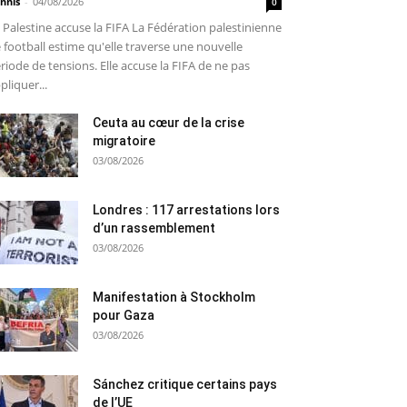
nnis
-
04/08/2026
0
 Palestine accuse la FIFA La Fédération palestinienne
 football estime qu'elle traverse une nouvelle
riode de tensions. Elle accuse la FIFA de ne pas
pliquer...
Ceuta au cœur de la crise
migratoire
03/08/2026
Londres : 117 arrestations lors
d’un rassemblement
03/08/2026
Manifestation à Stockholm
pour Gaza
03/08/2026
Sánchez critique certains pays
de l’UE