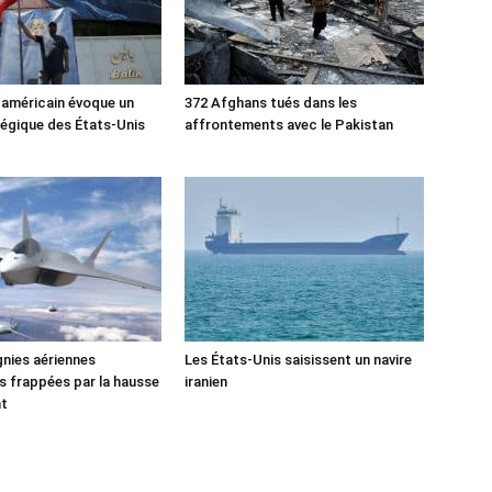
 américain évoque un
372 Afghans tués dans les
tégique des États-Unis
affrontements avec le Pakistan
nies aériennes
Les États-Unis saisissent un navire
 frappées par la hausse
iranien
nt