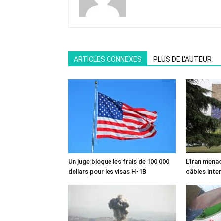
ARTICLES CONNEXES
PLUS DE L'AUTEUR
Un juge bloque les frais de 100 000
L’Iran mena
dollars pour les visas H-1B
câbles inte