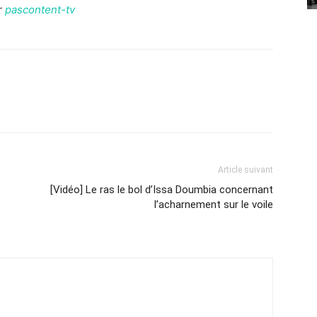
r
pascontent-tv
Article suivant
[Vidéo] Le ras le bol d’Issa Doumbia concernant
l’acharnement sur le voile