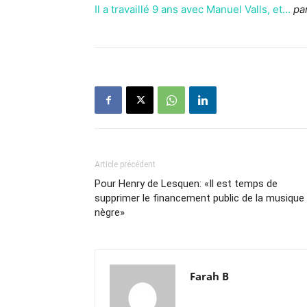
Il a travaillé 9 ans avec Manuel Valls, et…
pa
Article précédent
Pour Henry de Lesquen: «Il est temps de
supprimer le financement public de la musique
nègre»
Farah B