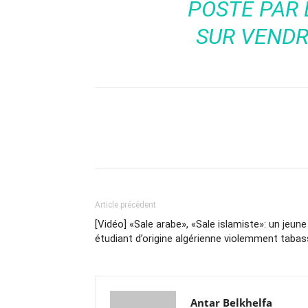
POSTÉ PAR
SUR
VENDRE
Article précédent
[Vidéo] «Sale arabe», «Sale islamiste»: un jeune
étudiant d’origine algérienne violemment taba
Antar Belkhelfa