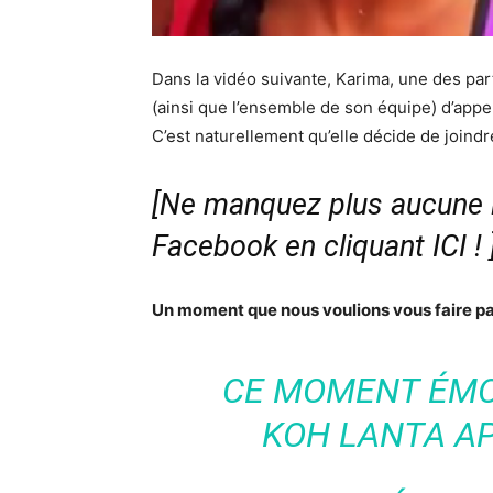
Dans la vidéo suivante, Karima, une des part
(ainsi que l’ensemble de son équipe) d’appe
C’est naturellement qu’elle décide de joind
[Ne manquez plus aucune i
Facebook en cliquant ICI !
Un moment que nous voulions vous faire pa
CE MOMENT ÉMO
KOH LANTA AP