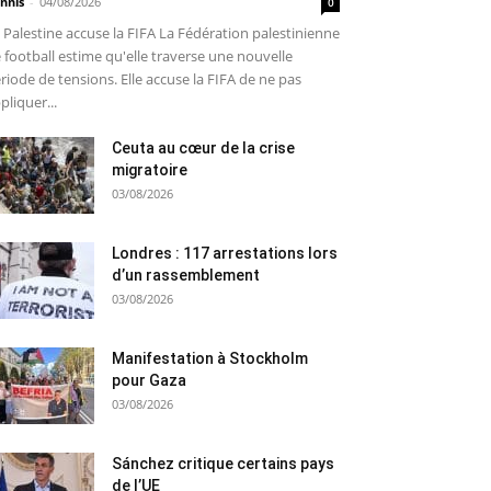
nnis
-
04/08/2026
0
 Palestine accuse la FIFA La Fédération palestinienne
 football estime qu'elle traverse une nouvelle
riode de tensions. Elle accuse la FIFA de ne pas
pliquer...
Ceuta au cœur de la crise
migratoire
03/08/2026
Londres : 117 arrestations lors
d’un rassemblement
03/08/2026
Manifestation à Stockholm
pour Gaza
03/08/2026
Sánchez critique certains pays
de l’UE