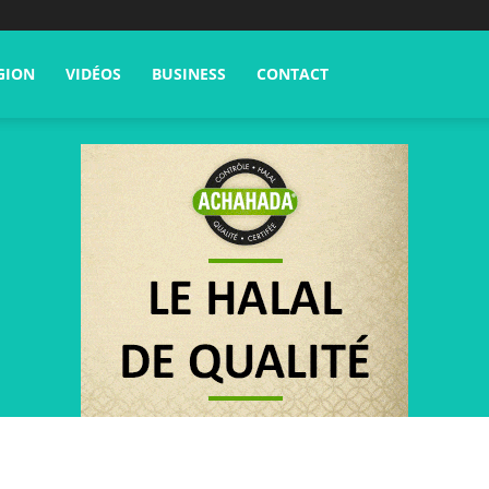
GION
VIDÉOS
BUSINESS
CONTACT