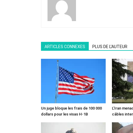
ARTICLES CONNEXES
PLUS DE L'AUTEUR
Un juge bloque les frais de 100 000
L’Iran mena
dollars pour les visas H-1B
câbles inte