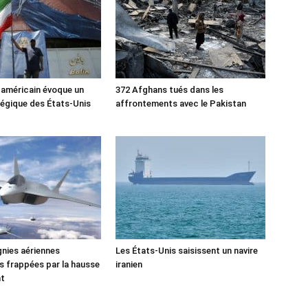
 américain évoque un
372 Afghans tués dans les
tégique des États-Unis
affrontements avec le Pakistan
nies aériennes
Les États-Unis saisissent un navire
 frappées par la hausse
iranien
nt