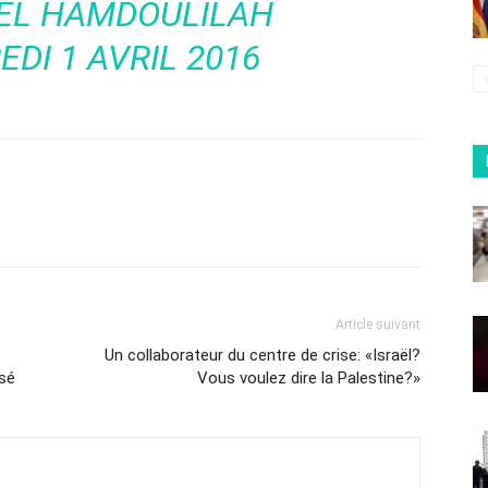
EL HAMDOULILAH
DI 1 AVRIL 2016
Article suivant
Un collaborateur du centre de crise: «Israël?
ssé
Vous voulez dire la Palestine?»