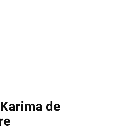
 Karima de
re