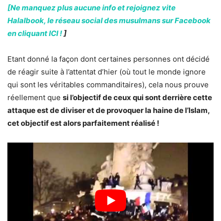
[Ne manquez plus aucune info et rejoignez vite
Halalbook, le réseau social des musulmans sur Facebook
en cliquant ICI !
]
Etant donné la façon dont certaines personnes ont décidé
de réagir suite à l’attentat d’hier (où tout le monde ignore
qui sont les véritables commanditaires), cela nous prouve
réellement que
si l’objectif de ceux qui sont derrière cette
attaque est de diviser et de provoquer la haine de l’Islam,
cet objectif est alors parfaitement réalisé !