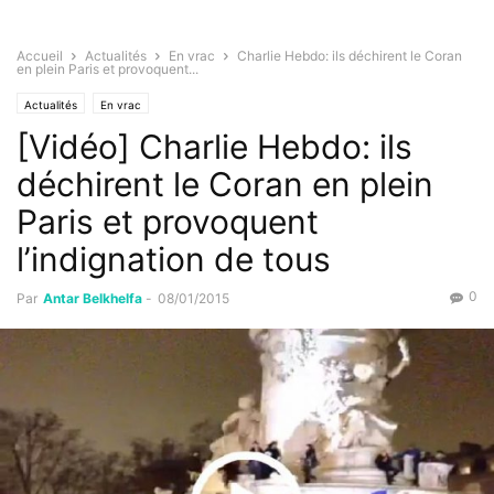
Accueil
Actualités
En vrac
Charlie Hebdo: ils déchirent le Coran
en plein Paris et provoquent...
Actualités
En vrac
[Vidéo] Charlie Hebdo: ils
déchirent le Coran en plein
Paris et provoquent
l’indignation de tous
0
Par
Antar Belkhelfa
-
08/01/2015