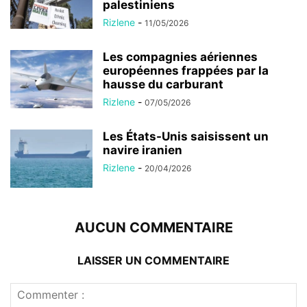
palestiniens
Rizlene
-
11/05/2026
Les compagnies aériennes
européennes frappées par la
hausse du carburant
Rizlene
-
07/05/2026
Les États-Unis saisissent un
navire iranien
Rizlene
-
20/04/2026
AUCUN COMMENTAIRE
LAISSER UN COMMENTAIRE