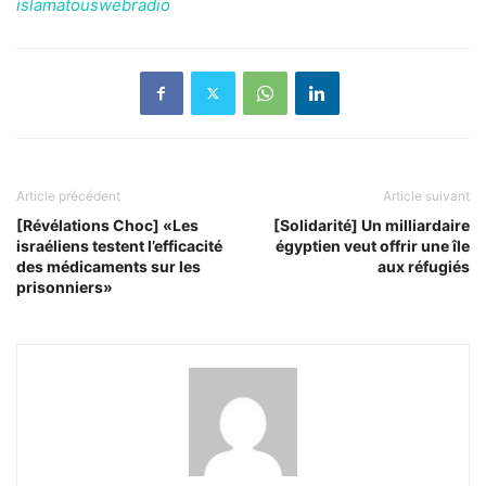
islamatouswebradio
Article précédent
Article suivant
[Révélations Choc] «Les
[Solidarité] Un milliardaire
israéliens testent l’efficacité
égyptien veut offrir une île
des médicaments sur les
aux réfugiés
prisonniers»