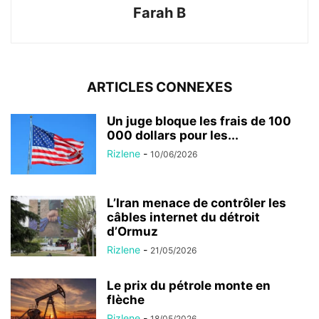
Farah B
ARTICLES CONNEXES
Un juge bloque les frais de 100
000 dollars pour les...
Rizlene
-
10/06/2026
L’Iran menace de contrôler les
câbles internet du détroit
d’Ormuz
Rizlene
-
21/05/2026
Le prix du pétrole monte en
flèche
Rizlene
-
18/05/2026