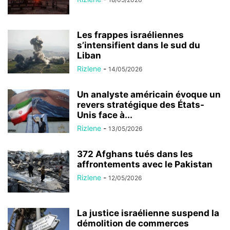
Les frappes israéliennes
s’intensifient dans le sud du
Liban
Rizlene
-
14/05/2026
Un analyste américain évoque un
revers stratégique des États-
Unis face à...
Rizlene
-
13/05/2026
372 Afghans tués dans les
affrontements avec le Pakistan
Rizlene
-
12/05/2026
La justice israélienne suspend la
démolition de commerces