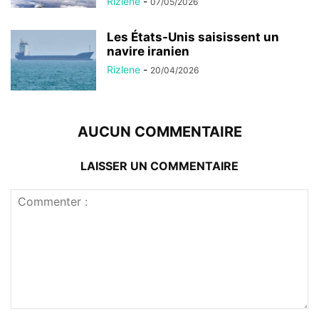
Rizlene
-
07/05/2026
Les États-Unis saisissent un
navire iranien
Rizlene
-
20/04/2026
AUCUN COMMENTAIRE
LAISSER UN COMMENTAIRE