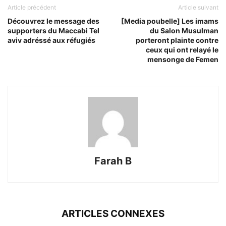
Article précédent
Article suivant
Découvrez le message des
[Media poubelle] Les imams
supporters du Maccabi Tel
du Salon Musulman
aviv adréssé aux réfugiés
porteront plainte contre
ceux qui ont relayé le
mensonge de Femen
Farah B
ARTICLES CONNEXES