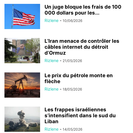
Un juge bloque les frais de 100
000 dollars pour les...
Rizlene
-
10/06/2026
L’Iran menace de contrôler les
câbles internet du détroit
d’Ormuz
Rizlene
-
21/05/2026
Le prix du pétrole monte en
flèche
Rizlene
-
18/05/2026
Les frappes israéliennes
s’intensifient dans le sud du
Liban
Rizlene
-
14/05/2026