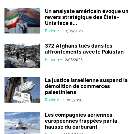
Un analyste américain évoque un
revers stratégique des États-
Unis face à...
Rizlene
-
13/05/2026
372 Afghans tués dans les
affrontements avec le Pakistan
Rizlene
-
12/05/2026
La justice israélienne suspend la
démolition de commerces
palestiniens
Rizlene
-
11/05/2026
Les compagnies aériennes
européennes frappées par la
hausse du carburant