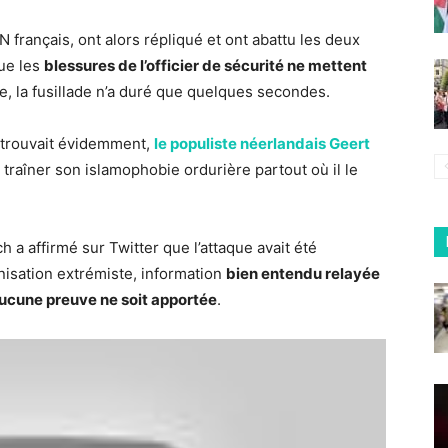
 français, ont alors répliqué et ont abattu les deux
ue les
blessures de l’officier de sécurité ne mettent
ale, la fusillade n’a duré que quelques secondes.
retrouvait évidemment,
le populiste néerlandais Geert
 traîner son islamophobie ordurière partout où il le
 affirmé sur Twitter que l’attaque avait été
nisation extrémiste, information
bien entendu relayée
’aucune preuve ne soit apportée
.