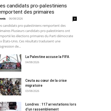
es candidats pro-palestiniens
emportent des primaires
nnis
-
06/08/2026
0
s candidats pro-palestiniens remportent des
imaires Plusieurs candidats pro-palestiniens ont
mporté les élections primaires du Parti démocrate
x États-Unis. Ces résultats traduisent une
ogression de...
La Palestine accuse la FIFA
04/08/2026
Ceuta au cœur de la crise
migratoire
03/08/2026
Londres : 117 arrestations lors
d’un rassemblement