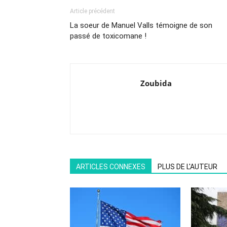
Article précédent
La soeur de Manuel Valls témoigne de son
passé de toxicomane !
Zoubida
ARTICLES CONNEXES
PLUS DE L'AUTEUR