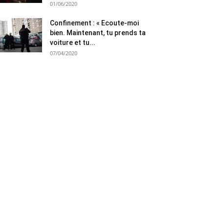
01/06/2020
Confinement : « Ecoute-moi
bien. Maintenant, tu prends ta
voiture et tu...
07/04/2020