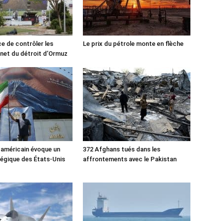
ce de contrôler les
Le prix du pétrole monte en flèche
rnet du détroit d’Ormuz
 américain évoque un
372 Afghans tués dans les
tégique des États-Unis
affrontements avec le Pakistan