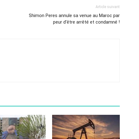
Article suivant
Shimon Peres annule sa venue au Maroc par
peur d’être arrêté et condamné !