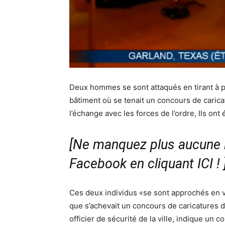
Deux hommes se sont attaqués en tirant à p
bâtiment où se tenait un concours de cari
l’échange avec les forces de l’ordre, Ils ont 
[Ne manquez plus aucune i
Facebook en cliquant ICI !
Ces deux individus «se sont approchés en v
que s’achevait un concours de caricatures 
officier de sécurité de la ville, indique un 