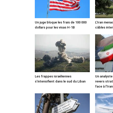
Un juge bloque les frais de 100 000
L’Iran mena
dollars pour les visas H-1B
câbles inte
Les frappes israéliennes
Un analyste
s’intensifient dans le sud du Liban
revers stra
face à l’Iran