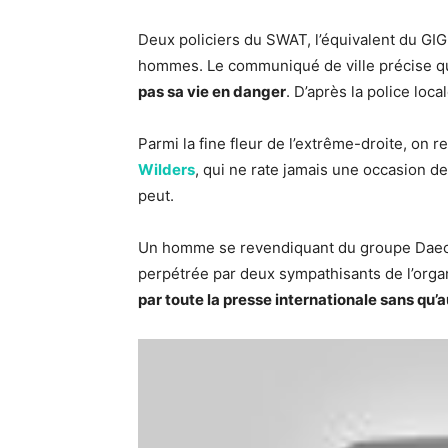
Deux policiers du SWAT, l’équivalent du GIGN
hommes. Le communiqué de ville précise q
pas sa vie en danger
. D’après la police loc
Parmi la fine fleur de l’extrême-droite, on 
Wilders
, qui ne rate jamais une occasion de
peut.
Un homme se revendiquant du groupe Daech a
perpétrée par deux sympathisants de l’orga
par toute la presse internationale sans qu