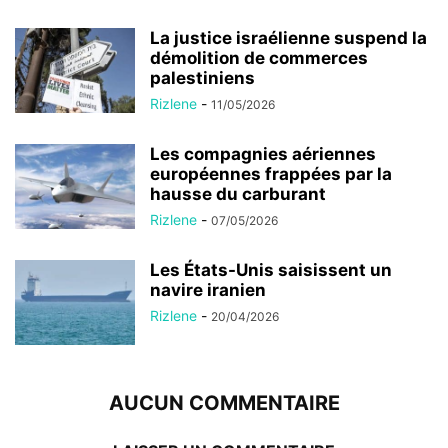
La justice israélienne suspend la
démolition de commerces
palestiniens
Rizlene
-
11/05/2026
Les compagnies aériennes
européennes frappées par la
hausse du carburant
Rizlene
-
07/05/2026
Les États-Unis saisissent un
navire iranien
Rizlene
-
20/04/2026
AUCUN COMMENTAIRE