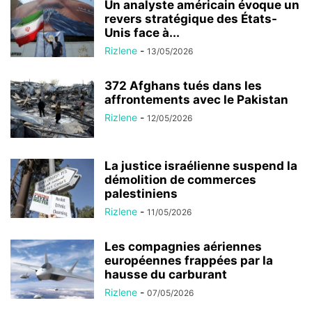
Un analyste américain évoque un
revers stratégique des États-
Unis face à...
Rizlene
-
13/05/2026
372 Afghans tués dans les
affrontements avec le Pakistan
Rizlene
-
12/05/2026
La justice israélienne suspend la
démolition de commerces
palestiniens
Rizlene
-
11/05/2026
Les compagnies aériennes
européennes frappées par la
hausse du carburant
Rizlene
-
07/05/2026