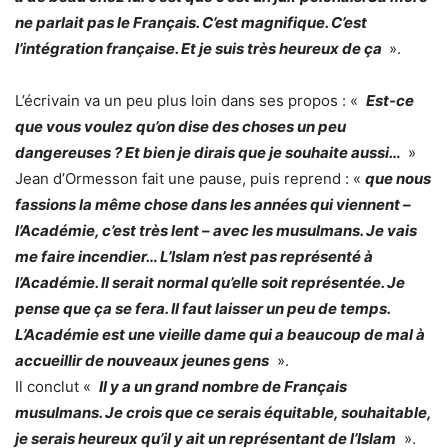
ne parlait pas le Français. C’est magnifique. C’est
l’intégration française. Et je suis très heureux de ça
».
L’écrivain va un peu plus loin dans ses propos : «
Est-ce
que vous voulez qu’on dise des choses un peu
dangereuses ? Et bien je dirais que je souhaite aussi…
»
Jean d’Ormesson fait une pause, puis reprend : «
que nous
fassions la même chose dans les années qui viennent –
l’Académie, c’est très lent – avec les musulmans. Je vais
me faire incendier… L’Islam n’est pas représenté à
l’Académie. Il serait normal qu’elle soit représentée. Je
pense que ça se fera. Il faut laisser un peu de temps.
L’Académie est une vieille dame qui a beaucoup de mal à
accueillir de nouveaux jeunes gens
».
Il conclut «
Il y a un grand nombre de Français
musulmans. Je crois que ce serais équitable, souhaitable,
je serais heureux qu’il y ait un représentant de l’Islam
».