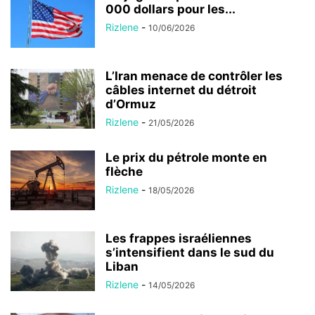
000 dollars pour les...
Rizlene
-
10/06/2026
L’Iran menace de contrôler les
câbles internet du détroit
d’Ormuz
Rizlene
-
21/05/2026
Le prix du pétrole monte en
flèche
Rizlene
-
18/05/2026
Les frappes israéliennes
s’intensifient dans le sud du
Liban
Rizlene
-
14/05/2026