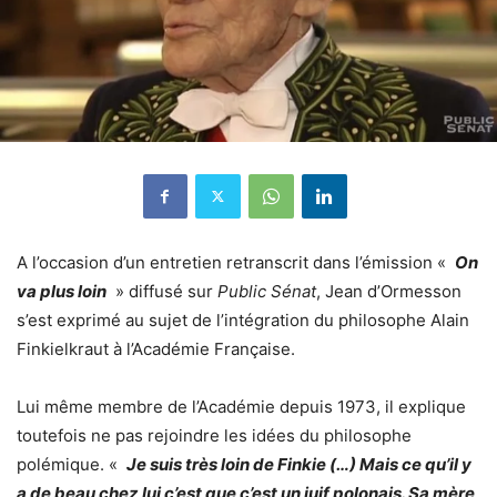
A l’occasion d’un entretien retranscrit dans l’émission «
On
va plus loin
» diffusé sur
Public Sénat
, Jean d’Ormesson
s’est exprimé au sujet de l’intégration du philosophe Alain
Finkielkraut à l’Académie Française.
Lui même membre de l’Académie depuis 1973, il explique
toutefois ne pas rejoindre les idées du philosophe
polémique. «
Je suis très loin de Finkie (…) Mais ce qu’il y
a de beau chez lui c’est que c’est un juif polonais. Sa mère