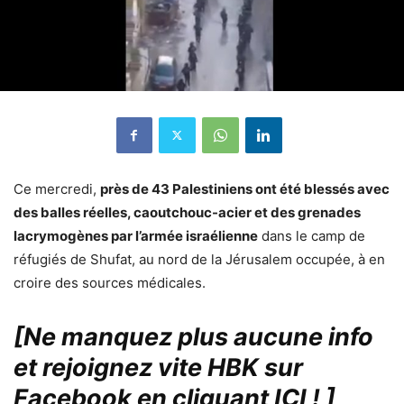
Ce mercredi,
près de 43 Palestiniens ont été blessés avec
des balles réelles, caoutchouc-acier et des grenades
lacrymogènes par l’armée israélienne
dans le camp de
réfugiés de Shufat, au nord de la Jérusalem occupée, à en
croire des sources médicales.
[Ne manquez plus aucune info
et rejoignez vite HBK sur
Facebook en cliquant ICI !
]