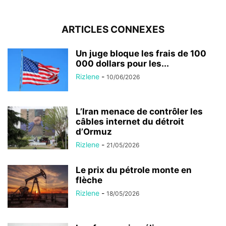
ARTICLES CONNEXES
Un juge bloque les frais de 100
000 dollars pour les...
Rizlene
-
10/06/2026
L’Iran menace de contrôler les
câbles internet du détroit
d’Ormuz
Rizlene
-
21/05/2026
Le prix du pétrole monte en
flèche
Rizlene
-
18/05/2026