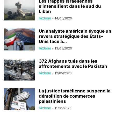
Les frappes israéliennes
s’intensifient dans le sud du
Liban
Rizlene
-
14/05/2026
Un analyste américain évoque un
revers stratégique des États-
Unis face à...
Rizlene
-
13/05/2026
372 Afghans tués dans les
affrontements avec le Pakistan
Rizlene
-
12/05/2026
La justice israélienne suspend la
démolition de commerces
palestiniens
Rizlene
-
11/05/2026