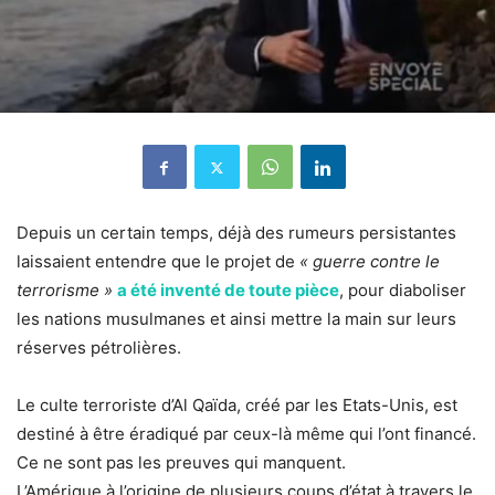
Depuis un certain temps, déjà des rumeurs persistantes
laissaient entendre que le projet de
« guerre contre le
terrorisme »
a été inventé de toute pièce
, pour diaboliser
les nations musulmanes et ainsi mettre la main sur leurs
réserves pétrolières.
Le culte terroriste d’Al Qaïda, créé par les Etats-Unis, est
destiné à être éradiqué par ceux-là même qui l’ont financé.
Ce ne sont pas les preuves qui manquent.
L’Amérique à l’origine de plusieurs coups d’état à travers le