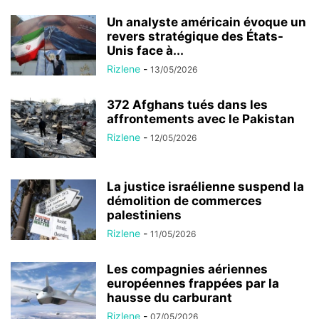
Un analyste américain évoque un
revers stratégique des États-
Unis face à...
Rizlene
-
13/05/2026
372 Afghans tués dans les
affrontements avec le Pakistan
Rizlene
-
12/05/2026
La justice israélienne suspend la
démolition de commerces
palestiniens
Rizlene
-
11/05/2026
Les compagnies aériennes
européennes frappées par la
hausse du carburant
Rizlene
-
07/05/2026