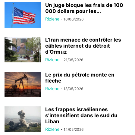
Un juge bloque les frais de 100
000 dollars pour les...
Rizlene
-
10/06/2026
L’Iran menace de contrôler les
câbles internet du détroit
d’Ormuz
Rizlene
-
21/05/2026
Le prix du pétrole monte en
flèche
Rizlene
-
18/05/2026
Les frappes israéliennes
s’intensifient dans le sud du
Liban
Rizlene
-
14/05/2026