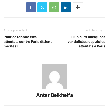
Article précédent
Article suivant
Pour ce rabbin: «les
Plusieurs mosquées
attentats contre Paris étaient
vandalisées depuis les
mérités»
attentats à Paris
Antar Belkhelfa