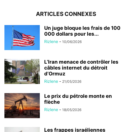
ARTICLES CONNEXES
Un juge bloque les frais de 100
000 dollars pour les...
Rizlene
-
10/06/2026
L’Iran menace de contrôler les
câbles internet du détroit
d’Ormuz
Rizlene
-
21/05/2026
Le prix du pétrole monte en
flèche
Rizlene
-
18/05/2026
Les frappes israéliennes