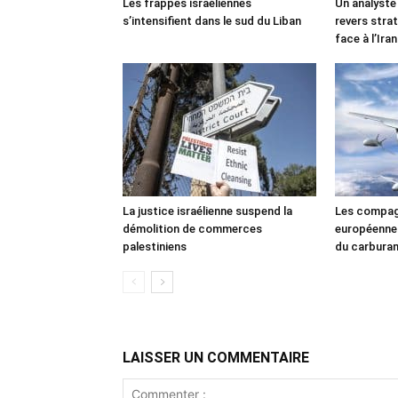
Les frappes israéliennes
Un analyste
s’intensifient dans le sud du Liban
revers stra
face à l’Iran
La justice israélienne suspend la
Les compag
démolition de commerces
européennes
palestiniens
du carbura
LAISSER UN COMMENTAIRE