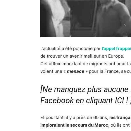
L’actualité a été ponctuée par
l’appel frappa
de trouver un avenir meilleur en Europe.
Cet afflux important de migrants ont pour la
voient une «
menace
» pour la France, sa c
[Ne manquez plus aucune i
Facebook en cliquant ICI !
Et pourtant, il y a près de 60 ans,
les frança
imploraient le secours du Maroc
, où ils on