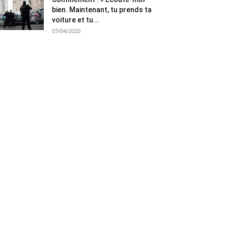
bien. Maintenant, tu prends ta
voiture et tu...
07/04/2020