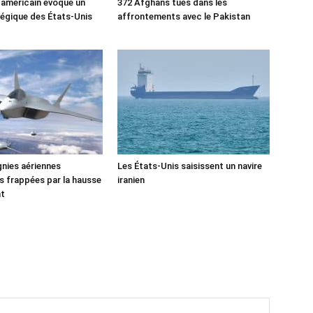
 américain évoque un
372 Afghans tués dans les
tégique des États-Unis
affrontements avec le Pakistan
nies aériennes
Les États-Unis saisissent un navire
 frappées par la hausse
iranien
nt