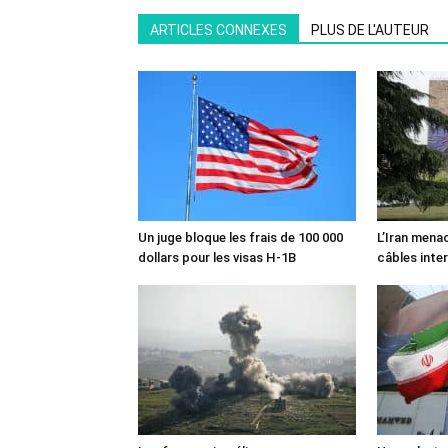
ARTICLES CONNEXES
PLUS DE L'AUTEUR
Un juge bloque les frais de 100 000
L’Iran mena
dollars pour les visas H-1B
câbles inte