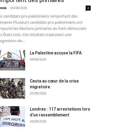
emportent des primaires
nnis
-
06/08/2026
0
s candidats pro-palestiniens remportent des
imaires Plusieurs candidats pro-palestiniens ont
mporté les élections primaires du Parti démocrate
x États-Unis. Ces résultats traduisent une
ogression de...
La Palestine accuse la FIFA
04/08/2026
Ceuta au cœur de la crise
migratoire
03/08/2026
Londres : 117 arrestations lors
d’un rassemblement
03/08/2026