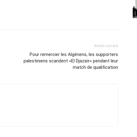
Article suivant
Pour remercier les Algériens, les supporters
palestiniens scandent «El Djazaïr» pendant leur
match de qualification