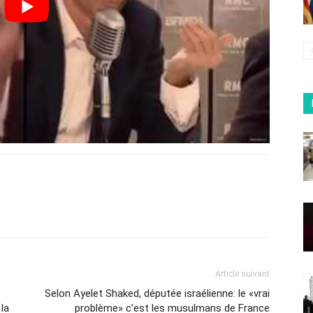
Article suivant
Selon Ayelet Shaked, députée israélienne: le «vrai
la
problème» c’est les musulmans de France