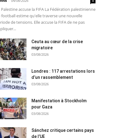
nnis
-
04/08/2026
0
 Palestine accuse la FIFA La Fédération palestinienne
 football estime qu'elle traverse une nouvelle
riode de tensions. Elle accuse la FIFA de ne pas
pliquer...
Ceuta au cœur de la crise
migratoire
03/08/2026
Londres : 117 arrestations lors
d’un rassemblement
03/08/2026
Manifestation à Stockholm
pour Gaza
03/08/2026
Sánchez critique certains pays
de l’UE