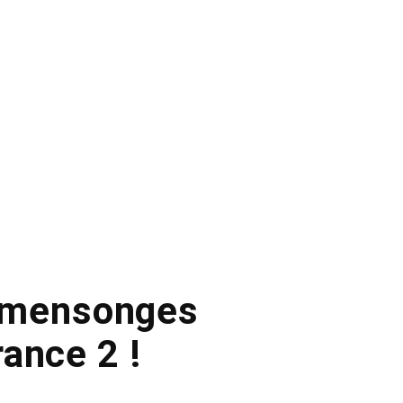
s mensonges
ance 2 !