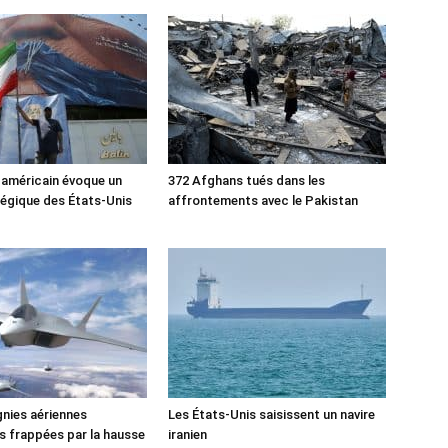
 américain évoque un
372 Afghans tués dans les
tégique des États-Unis
affrontements avec le Pakistan
nies aériennes
Les États-Unis saisissent un navire
 frappées par la hausse
iranien