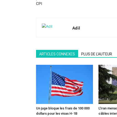
CPI
Adil
ARTICLES CONNEXES
PLUS DE L'AUTEUR
Un juge bloque les frais de 100 000
L’Iran mena
dollars pour les visas H-1B
câbles inte