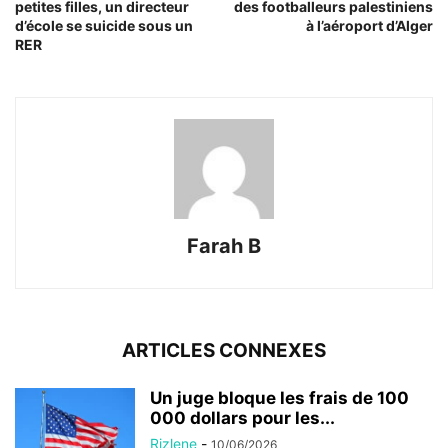
petites filles, un directeur
des footballeurs palestiniens
d’école se suicide sous un
à l’aéroport d’Alger
RER
Farah B
ARTICLES CONNEXES
Un juge bloque les frais de 100
000 dollars pour les...
Rizlene
-
10/06/2026