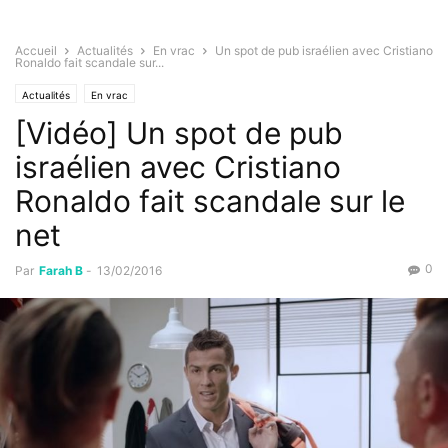
Accueil
Actualités
En vrac
Un spot de pub israélien avec Cristiano
Ronaldo fait scandale sur...
Actualités
En vrac
[Vidéo] Un spot de pub
israélien avec Cristiano
Ronaldo fait scandale sur le
net
0
Par
Farah B
-
13/02/2016