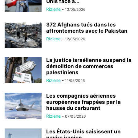
Unis face à...
Rizlene
-
13/05/2026
372 Afghans tués dans les
affrontements avec le Pakistan
Rizlene
-
12/05/2026
La justice israélienne suspend la
démolition de commerces
palestiniens
Rizlene
-
11/05/2026
Les compagnies aériennes
européennes frappées par la
hausse du carburant
Rizlene
-
07/05/2026
Les États-Unis saisissent un
navire iranien