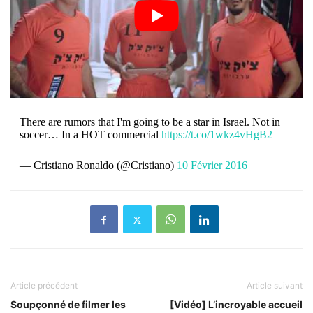
There are rumors that I'm going to be a star in Israel. Not in
soccer… In a HOT commercial
https://t.co/1wkz4vHgB2
— Cristiano Ronaldo (@Cristiano)
10 Février 2016
Article précédent
Article suivant
Soupçonné de filmer les
[Vidéo] L’incroyable accueil