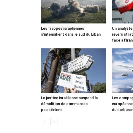
Les frappes israéliennes
Un analyste
s’intensifient dans le sud du Liban
revers stra
face à l’Iran
La justice israélienne suspend la
Les compag
démolition de commerces
européennes
palestiniens
du carbura