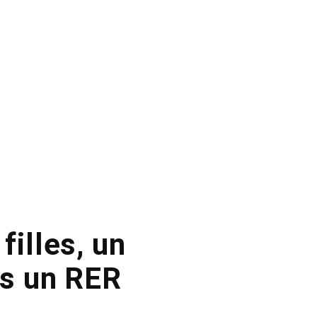
filles, un
us un RER