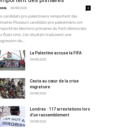
emportent des primaires
nnis
-
06/08/2026
0
s candidats pro-palestiniens remportent des
imaires Plusieurs candidats pro-palestiniens ont
mporté les élections primaires du Parti démocrate
x États-Unis. Ces résultats traduisent une
ogression de...
La Palestine accuse la FIFA
04/08/2026
Ceuta au cœur de la crise
migratoire
03/08/2026
Londres : 117 arrestations lors
d’un rassemblement
03/08/2026