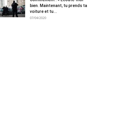
bien. Maintenant, tu prends ta
voiture et tu...
07/04/2020