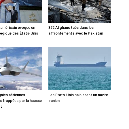
 américain évoque un
372 Afghans tués dans les
tégique des États-Unis
affrontements avec le Pakistan
nies aériennes
Les États-Unis saisissent un navire
 frappées par la hausse
iranien
nt