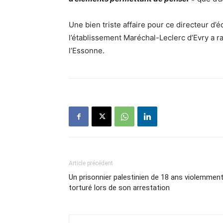
Une bien triste affaire pour ce directeur d’é
l’établissement Maréchal-Leclerc d’Evry a r
l’Essonne.
Article précédent
Un prisonnier palestinien de 18 ans violemmen
torturé lors de son arrestation