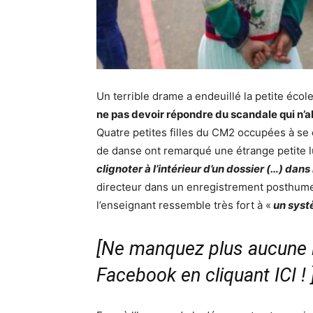
Un terrible drame a endeuillé la petite écol
ne pas devoir répondre du scandale qui n’a
Quatre petites filles du CM2 occupées à se c
de danse ont remarqué une étrange petite l
clignoter à l’intérieur d’un dossier (…) dans
directeur dans un enregistrement posthume
l’enseignant ressemble très fort à «
un syst
[Ne manquez plus aucune i
Facebook en cliquant ICI !