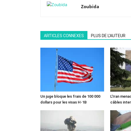
Zoubida
ARTICLES CONNEXES
PLUS DE L'AUTEUR
Un juge bloque les frais de 100 000
L’Iran mena
dollars pour les visas H-1B
câbles inte