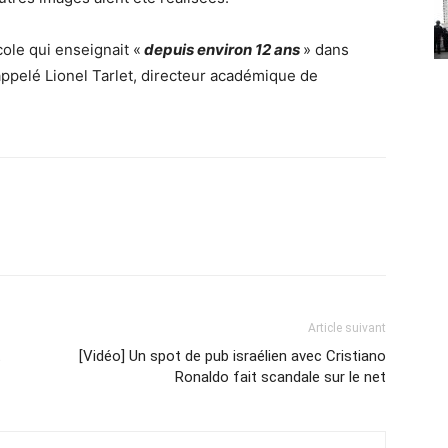
cole qui enseignait «
depuis environ 12 ans
» dans
appelé Lionel Tarlet, directeur académique de
Article suivant
t
[Vidéo] Un spot de pub israélien avec Cristiano
Ronaldo fait scandale sur le net