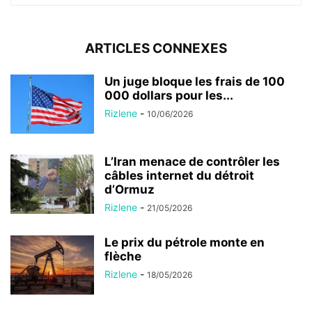
ARTICLES CONNEXES
Un juge bloque les frais de 100
000 dollars pour les...
Rizlene
-
10/06/2026
L’Iran menace de contrôler les
câbles internet du détroit
d’Ormuz
Rizlene
-
21/05/2026
Le prix du pétrole monte en
flèche
Rizlene
-
18/05/2026