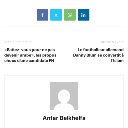
Article précédent
Article suivant
«Battez-vous pour ne pas
Le footballeur allemand
devenir arabe», les propos
Danny Blum se convertit à
chocs d’une candidate FN
l’Islam
Antar Belkhelfa