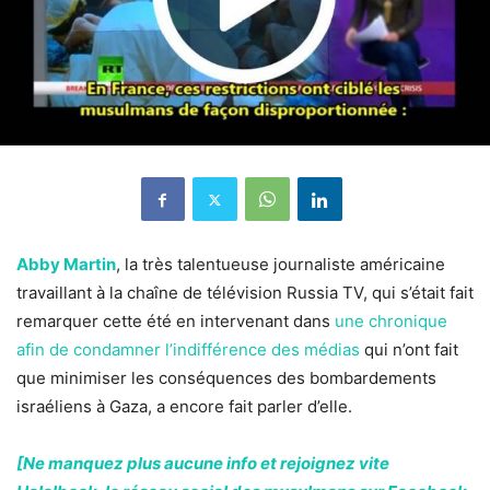
Abby Martin
, la très talentueuse journaliste américaine
travaillant à la chaîne de télévision Russia TV, qui s’était fait
remarquer cette été en intervenant dans
une chronique
afin de condamner l’indifférence des médias
qui n’ont fait
que minimiser les conséquences des bombardements
israéliens à Gaza, a encore fait parler d’elle.
[Ne manquez plus aucune info et rejoignez vite