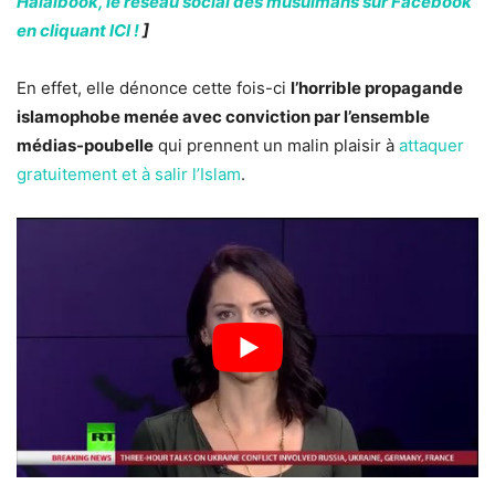
Halalbook, le réseau social des musulmans sur Facebook
en cliquant ICI !
]
En effet, elle dénonce cette fois-ci
l’horrible propagande
islamophobe menée avec conviction par l’ensemble
médias-poubelle
qui prennent un malin plaisir à
attaquer
gratuitement et à salir l’Islam
.