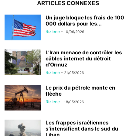
ARTICLES CONNEXES
Un juge bloque les frais de 100
000 dollars pour les...
Rizlene
-
10/06/2026
L’Iran menace de contrôler les
câbles internet du détroit
d’Ormuz
Rizlene
-
21/05/2026
Le prix du pétrole monte en
flèche
Rizlene
-
18/05/2026
Les frappes israéliennes
s’intensifient dans le sud du
Liban