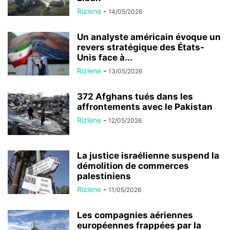
Rizlene
-
14/05/2026
Un analyste américain évoque un
revers stratégique des États-
Unis face à...
Rizlene
-
13/05/2026
372 Afghans tués dans les
affrontements avec le Pakistan
Rizlene
-
12/05/2026
La justice israélienne suspend la
démolition de commerces
palestiniens
Rizlene
-
11/05/2026
Les compagnies aériennes
européennes frappées par la