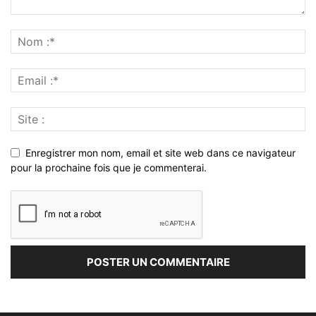
Enregistrer mon nom, email et site web dans ce navigateur
pour la prochaine fois que je commenterai.