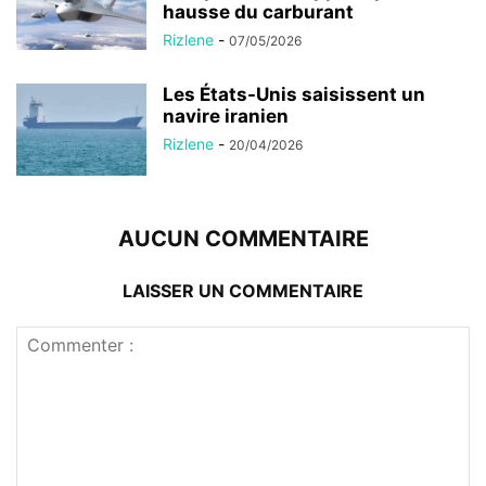
hausse du carburant
Rizlene
-
07/05/2026
Les États-Unis saisissent un
navire iranien
Rizlene
-
20/04/2026
AUCUN COMMENTAIRE
LAISSER UN COMMENTAIRE