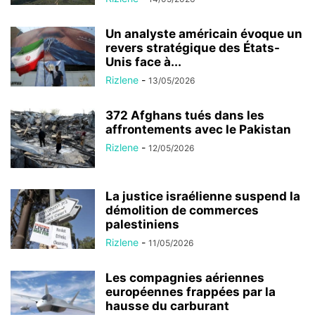
Un analyste américain évoque un
revers stratégique des États-
Unis face à...
Rizlene
-
13/05/2026
372 Afghans tués dans les
affrontements avec le Pakistan
Rizlene
-
12/05/2026
La justice israélienne suspend la
démolition de commerces
palestiniens
Rizlene
-
11/05/2026
Les compagnies aériennes
européennes frappées par la
hausse du carburant