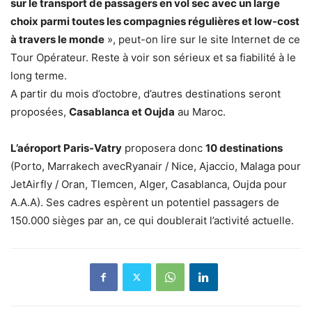
sur le transport de passagers en vol sec avec un large
choix parmi toutes les compagnies régulières et low-cost
à travers le monde
», peut-on lire sur le site Internet de ce
Tour Opérateur. Reste à voir son sérieux et sa fiabilité à le
long terme.
A partir du mois d’octobre, d’autres destinations seront
proposées,
Casablanca et Oujda
au Maroc.
L’aéroport Paris-Vatry
proposera donc
10 destinations
(Porto, Marrakech avecRyanair / Nice, Ajaccio, Malaga pour
JetAirfly / Oran, Tlemcen, Alger, Casablanca, Oujda pour
A.A.A). Ses cadres espèrent un potentiel passagers de
150.000 sièges par an, ce qui doublerait l’activité actuelle.