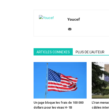
Youcef
ARTICLES CONNEXES
PLUS DE L'AUTEUR
Un juge bloque les frais de 100 000
L’Iran mena
dollars pour les visas H-1B
câbles inte