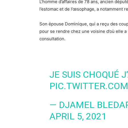
L’homme d’affaires de 78 ans, ancien député
l’estomac et de l’œsophage, a notamment re
Son épouse Dominique, qui a reçu des coups
pour se rendre chez une voisine d’où elle a 
consultation.
JE SUIS CHOQUÉ J’
PIC.TWITTER.CO
— DJAMEL BLEDA
APRIL 5, 2021