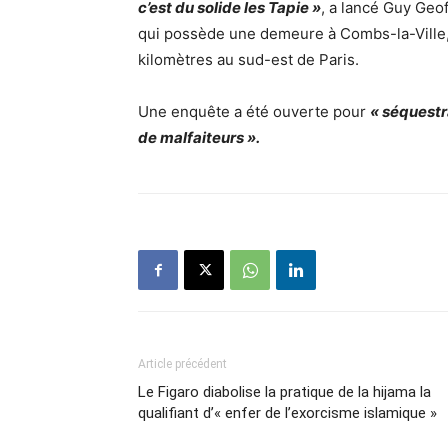
c’est du solide les Tapie »
, a lancé Guy Geof
qui possède une demeure à Combs-la-Ville
kilomètres au sud-est de Paris.
Une enquête a été ouverte pour
« séquestr
de malfaiteurs ».
Article précédent
Le Figaro diabolise la pratique de la hijama la
qualifiant d’« enfer de l’exorcisme islamique »