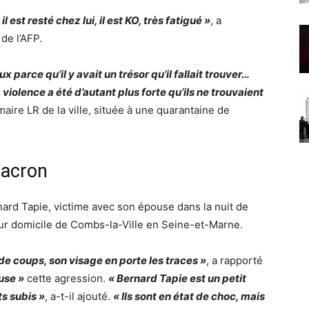
est resté chez lui, il est KO, très fatigué »
, a
de l’AFP.
ux parce qu’il y avait un trésor qu’il fallait trouver…
a violence a été d’autant plus forte qu’ils ne trouvaient
maire LR de la ville, située à une quarantaine de
Macron
ard Tapie, victime avec son épouse dans la nuit de
ur domicile de Combs-la-Ville en Seine-et-Marne.
 de coups, son visage en porte les traces »
, a rapporté
use »
cette agression.
« Bernard Tapie est un petit
ts subis »
, a-t-il ajouté.
« Ils sont en état de choc, mais