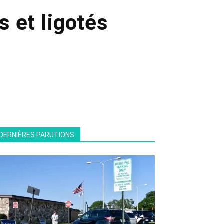
 et ligotés
DERNIÈRES PARUTIONS