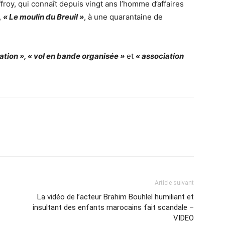
froy, qui connaît depuis vingt ans l’homme d’affaires
,
« Le moulin du Breuil »
, à une quarantaine de
ation », « vol en bande organisée »
et
« association
Article suivant
La vidéo de l’acteur Brahim Bouhlel humiliant et
insultant des enfants marocains fait scandale –
VIDEO