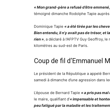
« Mon grand-père a refusé d’être emmené, il 
témoigné dimanche Rodolphe Tapie auprès 
Dominique Tapie
« a été tirée par les cheve
Bien entendu, il n’y avait pas de trésor, et l
rien »
, a déclaré à l’AFPTV Guy Geoffroy, le 
kilomètres au sud-est de Paris.
Coup de fil d’Emmanuel 
Le président de la République a appelé Bern
samedi à dimanche d’une agression dans le
L’épouse de Bernard Tapie
« a pris pas mal
le maire, qualifiant d’
« impensable et honte
peu fatigué par la maladie et les traitemen