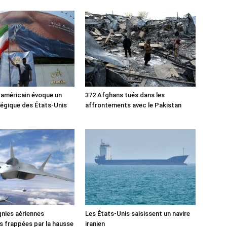
 américain évoque un
372 Afghans tués dans les
tégique des États-Unis
affrontements avec le Pakistan
nies aériennes
Les États-Unis saisissent un navire
 frappées par la hausse
iranien