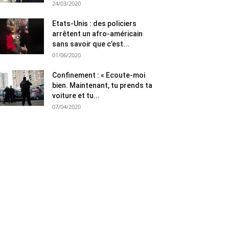
24/03/2020
Etats-Unis : des policiers
arrêtent un afro-américain
sans savoir que c’est...
01/06/2020
Confinement : « Ecoute-moi
bien. Maintenant, tu prends ta
voiture et tu...
07/04/2020