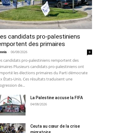
es candidats pro-palestiniens
emportent des primaires
nnis
-
06/08/2026
0
s candidats pro-palestiniens remportent des
imaires Plusieurs candidats pro-palestiniens ont
mporté les élections primaires du Parti démocrate
x États-Unis. Ces résultats traduisent une
ogression de...
La Palestine accuse la FIFA
04/08/2026
Ceuta au cœur de la crise
migratoire