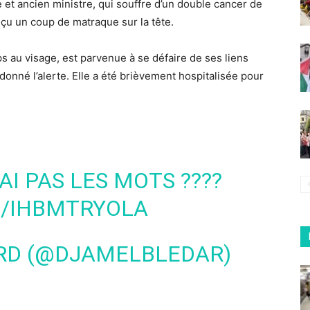
 et ancien ministre, qui souffre d’un double cancer de
çu un coup de matraque sur la tête.
 au visage, est parvenue à se défaire de ses liens
donné l’alerte. Elle a été brièvement hospitalisée pour
AI PAS LES MOTS ????
M/IHBMTRYOLA
RD (@DJAMELBLEDAR)