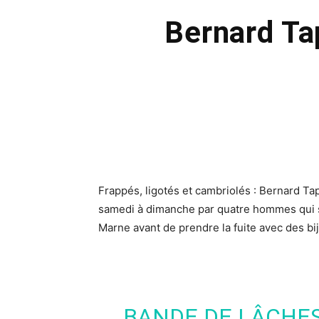
Bernard Ta
Frappés, ligotés et cambriolés :
Bernard Ta
samedi à dimanche par quatre hommes qui s
Marne
avant de prendre la fuite avec des bi
BANDE DE LÂCHES