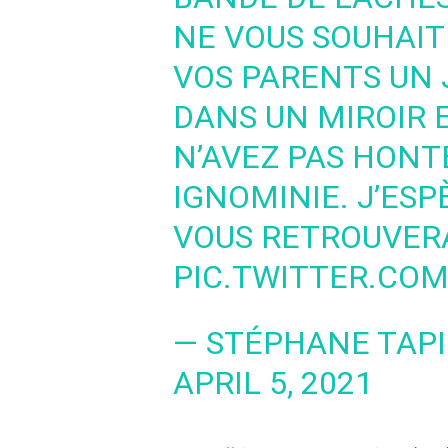
NE VOUS SOUHAIT
VOS PARENTS UN 
DANS UN MIROIR E
N’AVEZ PAS HONT
IGNOMINIE. J’ESP
VOUS RETROUVERA
PIC.TWITTER.CO
— STÉPHANE TAPI
APRIL 5, 2021