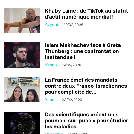
Khaby Lame : de TikTok au statut
d’actif numérique mondial !
Ayyoub
-
19/02/2026
Islam Makhachev face à Greta
Thunberg : une confrontation
inattendue !
Yannis
-
19/02/2026
La France émet des mandats
contre deux Franco-Israéliennes
pour complicité de...
Yannis
-
03/02/2026
Des scientifiques créent un «
poumon-sur-puce » pour étudier
les maladies