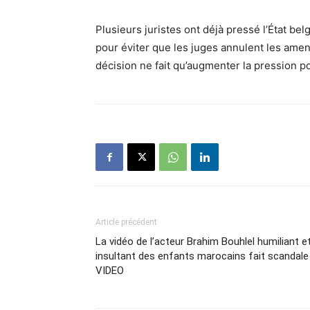
Plusieurs juristes ont déjà pressé l’État bel
pour éviter que les juges annulent les amen
décision ne fait qu’augmenter la pression p
Article précédent
La vidéo de l’acteur Brahim Bouhlel humiliant e
insultant des enfants marocains fait scandale
VIDEO