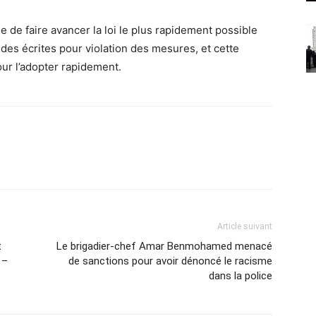
ge de faire avancer la loi le plus rapidement possible
des écrites pour violation des mesures, et cette
our l’adopter rapidement.
Article suivant
t
Le brigadier-chef Amar Benmohamed menacé
 –
de sanctions pour avoir dénoncé le racisme
dans la police