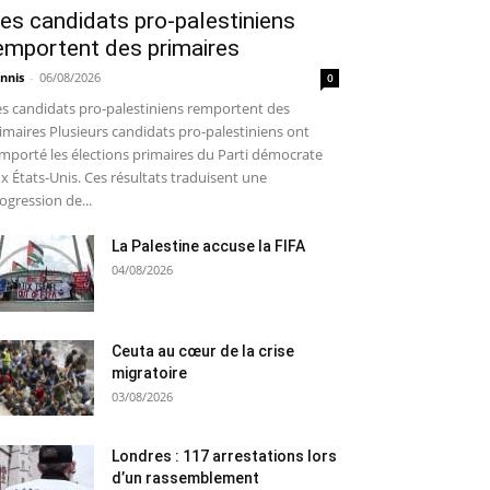
es candidats pro-palestiniens
emportent des primaires
nnis
-
06/08/2026
0
s candidats pro-palestiniens remportent des
imaires Plusieurs candidats pro-palestiniens ont
mporté les élections primaires du Parti démocrate
x États-Unis. Ces résultats traduisent une
ogression de...
La Palestine accuse la FIFA
04/08/2026
Ceuta au cœur de la crise
migratoire
03/08/2026
Londres : 117 arrestations lors
d’un rassemblement