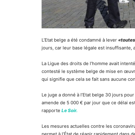
L’Etat belge a été condamné à lever
«toutes
jours, car leur base légale est insuffisante,
La Ligue des droits de l’homme avait intenté
contesté le système belge de mise en œuvr
qui signifie que cela se fait sans aucune co
Le juge a donné à l’Etat belge 30 jours pour
amende de 5 000 € par jour que ce délai es
rapporte
Le Soir.
Les mesures actuelles contre les coronavirus
permet à l’État de réagir rapidement dans 