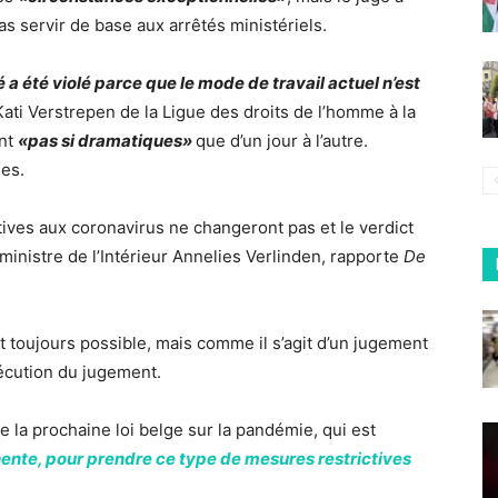
s servir de base aux arrêtés ministériels.
é a été violé parce que le mode de travail actuel n’est
Kati Verstrepen de la Ligue des droits de l’homme à la
ent
«pas si dramatiques»
que d’un jour à l’autre.
les.
ives aux coronavirus ne changeront pas et le verdict
 ministre de l’Intérieur Annelies Verlinden, rapporte
De
t toujours possible, mais comme il s’agit d’un jugement
écution du jugement.
 la prochaine loi belge sur la pandémie, qui est
ente, pour prendre ce type de mesures restrictives