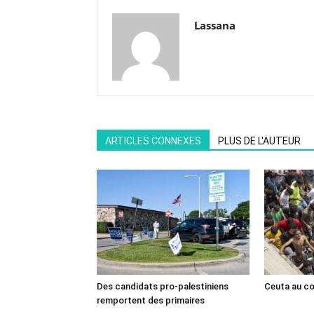
Lassana
ARTICLES CONNEXES
PLUS DE L'AUTEUR
Des candidats pro-palestiniens
Ceuta au cœ
remportent des primaires