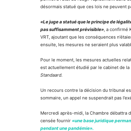
désormais statué que ces lois ne peuvent pa
«Le juge a statué que le principe de légalit
pas suffisamment prévisible»
, a confirmé 
VRT, ajoutant que les conséquences n’étai
ensuite, les mesures ne seraient plus valab
Pour le moment, les mesures actuelles relat
est actuellement étudié par le cabinet de la
Standaard.
Un recours contre la décision du tribunal es
sommaire, un appel ne suspendrait pas l’ex
Mercredi après-midi, la Chambre débattra de
censée fournir
«une base juridique perman
pendant une pandémie».