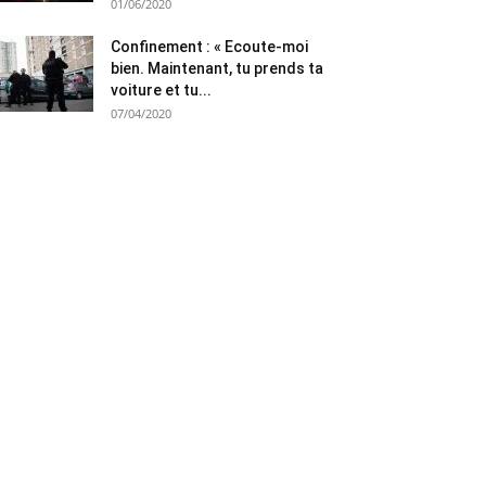
01/06/2020
Confinement : « Ecoute-moi
bien. Maintenant, tu prends ta
voiture et tu...
07/04/2020