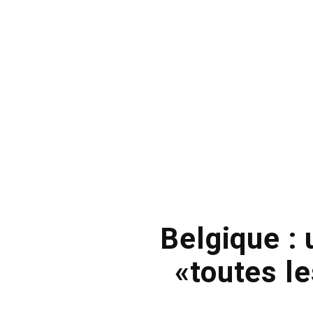
Belgique : 
«toutes l