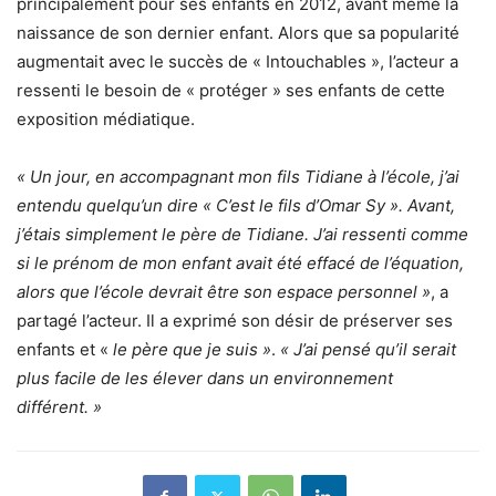
principalement pour ses enfants en 2012, avant même la
naissance de son dernier enfant. Alors que sa popularité
augmentait avec le succès de « Intouchables », l’acteur a
ressenti le besoin de « protéger » ses enfants de cette
exposition médiatique.
« Un jour, en accompagnant mon fils Tidiane à l’école, j’ai
entendu quelqu’un dire « C’est le fils d’Omar Sy ». Avant,
j’étais simplement le père de Tidiane. J’ai ressenti comme
si le prénom de mon enfant avait été effacé de l’équation,
alors que l’école devrait être son espace personnel »
, a
partagé l’acteur. Il a exprimé son désir de préserver ses
enfants et «
le père que je suis »
.
« J’ai pensé qu’il serait
plus facile de les élever dans un environnement
différent. »