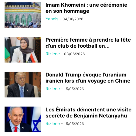
Imam Khomeini : une cérémonie
en son hommage
Yannis
-
04/06/2026
Première femme à prendre la tête
d’un club de football en...
Rizlene
-
03/06/2026
Donald Trump évoque l’uranium
iranien lors d’un voyage en Chine
Rizlene
-
15/05/2026
Les Émirats démentent une visite
secrète de Benjamin Netanyahu
Rizlene
-
15/05/2026