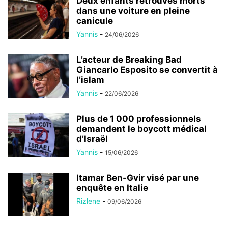
Deux enfants retrouvés morts
dans une voiture en pleine
canicule
Yannis
-
24/06/2026
L’acteur de Breaking Bad
Giancarlo Esposito se convertit à
l’islam
Yannis
-
22/06/2026
Plus de 1 000 professionnels
demandent le boycott médical
d’Israël
Yannis
-
15/06/2026
Itamar Ben-Gvir visé par une
enquête en Italie
Rizlene
-
09/06/2026