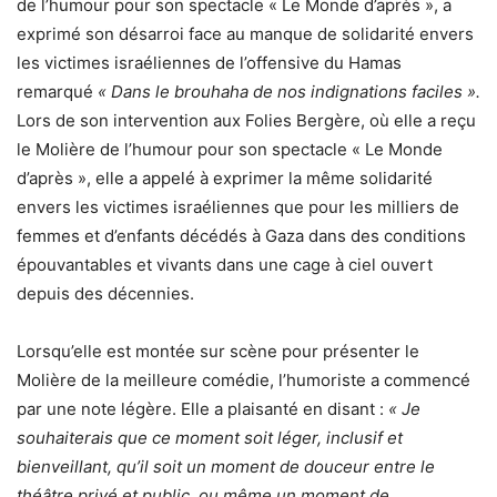
de l’humour pour son spectacle « Le Monde d’après », a
exprimé son désarroi face au manque de solidarité envers
les victimes israéliennes de l’offensive du Hamas
remarqué
« Dans le brouhaha de nos indignations faciles ».
Lors de son intervention aux Folies Bergère, où elle a reçu
le Molière de l’humour pour son spectacle « Le Monde
d’après », elle a appelé à exprimer la même solidarité
envers les victimes israéliennes que pour les milliers de
femmes et d’enfants décédés à Gaza dans des conditions
épouvantables et vivants dans une cage à ciel ouvert
depuis des décennies.
Lorsqu’elle est montée sur scène pour présenter le
Molière de la meilleure comédie, l’humoriste a commencé
par une note légère. Elle a plaisanté en disant :
« Je
souhaiterais que ce moment soit léger, inclusif et
bienveillant, qu’il soit un moment de douceur entre le
théâtre privé et public, ou même un moment de