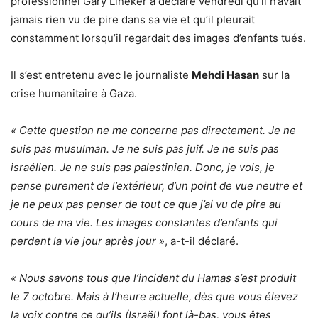
professionnel Gary Lineker a déclaré vendredi qu’il n’avait
jamais rien vu de pire dans sa vie et qu’il pleurait
constamment lorsqu’il regardait des images d’enfants tués.
Il s’est entretenu avec le journaliste
Mehdi Hasan
sur la
crise humanitaire à Gaza.
« Cette question ne me concerne pas directement. Je ne
suis pas musulman. Je ne suis pas juif. Je ne suis pas
israélien. Je ne suis pas palestinien. Donc, je vois, je
pense purement de l’extérieur, d’un point de vue neutre et
je ne peux pas penser de tout ce que j’ai vu de pire au
cours de ma vie. Les images constantes d’enfants qui
perdent la vie jour après jour »
, a-t-il déclaré.
« Nous savons tous que l’incident du Hamas s’est produit
le 7 octobre. Mais à l’heure actuelle, dès que vous élevez
la voix contre ce qu’ils (Israël) font là-bas, vous êtes