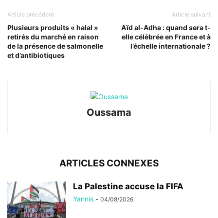
Article précédent
Article suivant
Plusieurs produits « halal »
Aïd al-Adha : quand sera t-
retirés du marché en raison
elle célébrée en France et à
de la présence de salmonelle
l’échelle internationale ?
et d’antibiotiques
Oussama
ARTICLES CONNEXES
La Palestine accuse la FIFA
Yannis
-
04/08/2026