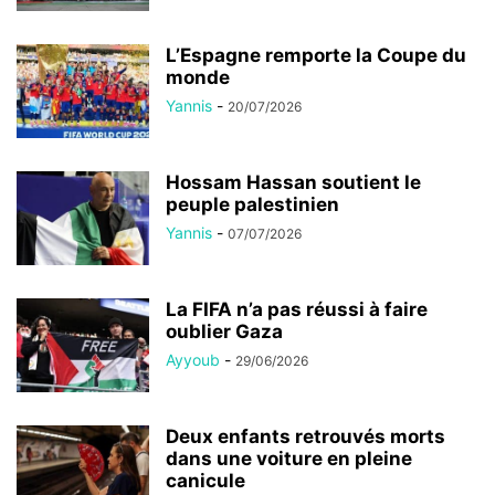
L’Espagne remporte la Coupe du
monde
Yannis
-
20/07/2026
Hossam Hassan soutient le
peuple palestinien
Yannis
-
07/07/2026
La FIFA n’a pas réussi à faire
oublier Gaza
Ayyoub
-
29/06/2026
Deux enfants retrouvés morts
dans une voiture en pleine
canicule