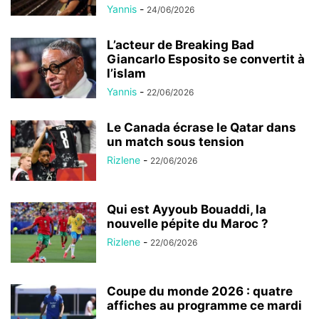
Yannis
-
24/06/2026
L’acteur de Breaking Bad
Giancarlo Esposito se convertit à
l’islam
Yannis
-
22/06/2026
Le Canada écrase le Qatar dans
un match sous tension
Rizlene
-
22/06/2026
Qui est Ayyoub Bouaddi, la
nouvelle pépite du Maroc ?
Rizlene
-
22/06/2026
Coupe du monde 2026 : quatre
affiches au programme ce mardi