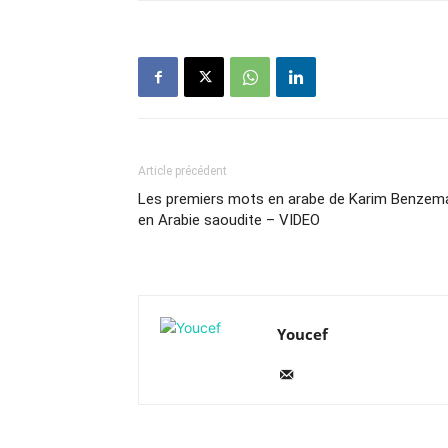
Article précédent
Les premiers mots en arabe de Karim Benzem
en Arabie saoudite – VIDEO
Youcef