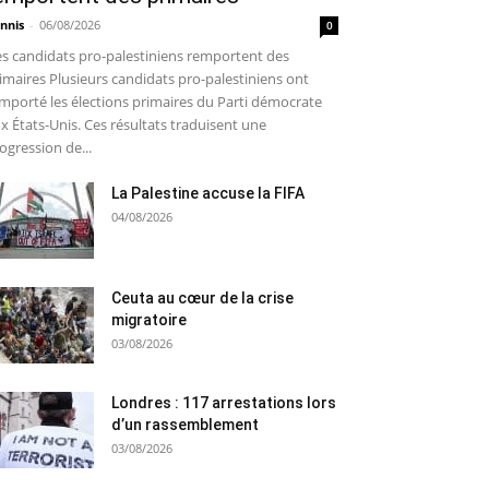
nnis
-
06/08/2026
0
s candidats pro-palestiniens remportent des
imaires Plusieurs candidats pro-palestiniens ont
mporté les élections primaires du Parti démocrate
x États-Unis. Ces résultats traduisent une
ogression de...
La Palestine accuse la FIFA
04/08/2026
Ceuta au cœur de la crise
migratoire
03/08/2026
Londres : 117 arrestations lors
d’un rassemblement
03/08/2026