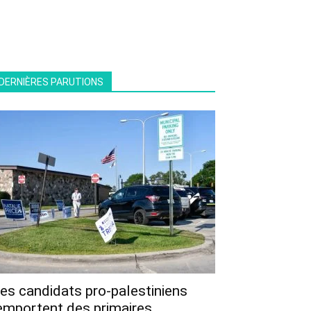
DERNIÈRES PARUTIONS
es candidats pro-palestiniens
emportent des primaires