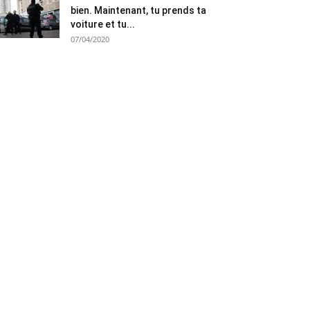
bien. Maintenant, tu prends ta
voiture et tu...
07/04/2020