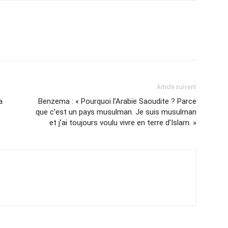
Article suivant
a
Benzema : « Pourquoi l’Arabie Saoudite ? Parce
que c’est un pays musulman. Je suis musulman
et j’ai toujours voulu vivre en terre d’Islam. »