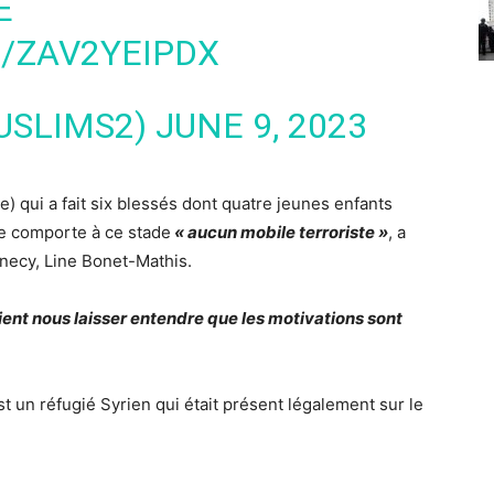
E
/ZAV2YEIPDX
USLIMS2)
JUNE 9, 2023
) qui a fait six blessés dont quatre jeunes enfants
ne comporte à ce stade
« aucun mobile terroriste »
, a
nnecy, Line Bonet-Mathis.
aient nous laisser entendre que les motivations sont
t un réfugié Syrien qui était présent légalement sur le