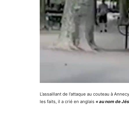
L’assaillant de l’attaque au couteau à Annec
les faits, il a crié en anglais
« au nom de Jés