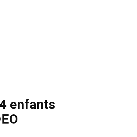
 4 enfants
DEO