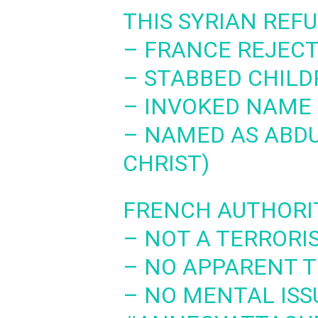
THIS SYRIAN REFU
– FRANCE REJECT
– STABBED CHILD
– INVOKED NAME 
– NAMED AS ABDU
CHRIST)
FRENCH AUTHORIT
– NOT A TERRORI
– NO APPARENT T
– NO MENTAL ISS