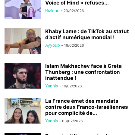
Voice of Hind » refuses...
Rizlene
-
23/02/2026
Khaby Lame : de TikTok au statut
d’actif numérique mondial !
Ayyoub
-
19/02/2026
Islam Makhachev face à Greta
Thunberg : une confrontation
inattendue !
Yannis
-
19/02/2026
La France émet des mandats
contre deux Franco-Israéliennes
pour complicité de...
Yannis
-
03/02/2026