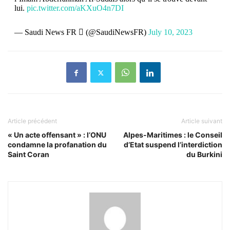
lui.
pic.twitter.com/aKXuO4n7DI
— Saudi News FR  (@SaudiNewsFR)
July 10, 2023
Article précédent
Article suivant
« Un acte offensant » : l’ONU
Alpes-Maritimes : le Conseil
condamne la profanation du
d’Etat suspend l’interdiction
Saint Coran
du Burkini