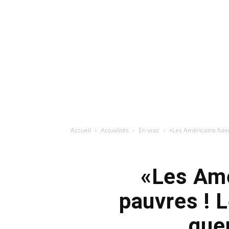
Accueil
Actualités
En vrac
«Les Américains fuien
«Les Amé
pauvres ! L
guer