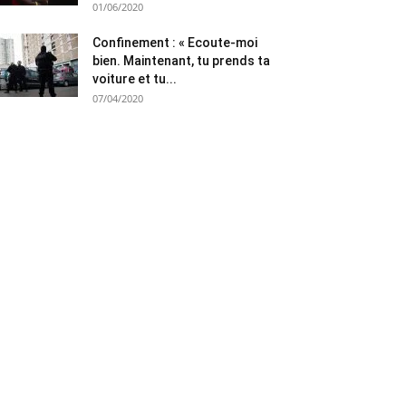
01/06/2020
Confinement : « Ecoute-moi
bien. Maintenant, tu prends ta
voiture et tu...
07/04/2020