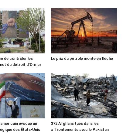
ce de contrôler les
Le prix du pétrole monte en flèche
rnet du détroit d’Ormuz
 américain évoque un
372 Afghans tués dans les
tégique des États-Unis
affrontements avec le Pakistan