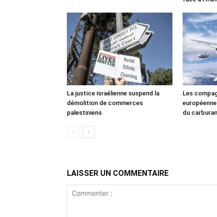
La justice israélienne suspend la
Les compag
démolition de commerces
européennes
palestiniens
du carbura
LAISSER UN COMMENTAIRE