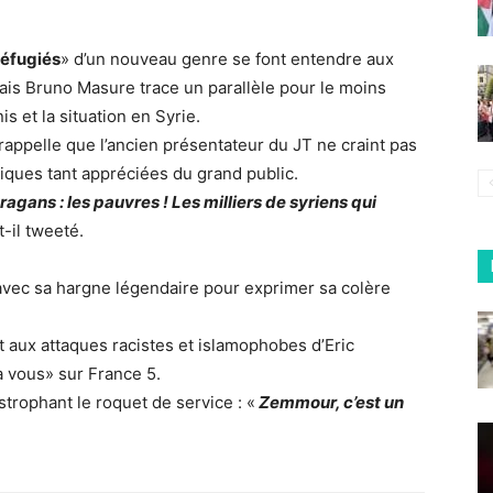
réfugiés
» d’un nouveau genre se font entendre aux
nçais Bruno Masure trace un parallèle pour le moins
s et la situation en Syrie.
rappelle que l’ancien présentateur du JT ne craint pas
iques tant appréciées du grand public.
uragans : les pauvres ! Les milliers de syriens qui
t-il tweeté.
avec sa hargne légendaire pour exprimer sa colère
 aux attaques racistes et islamophobes d’Eric
à vous» sur France 5.
strophant le roquet de service : «
Zemmour, c’est un