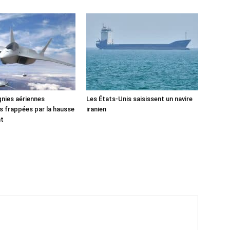
nies aériennes
Les États-Unis saisissent un navire
 frappées par la hausse
iranien
nt