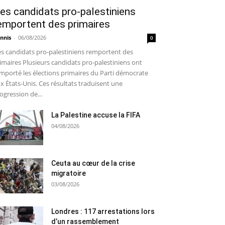
es candidats pro-palestiniens
emportent des primaires
nnis
-
06/08/2026
0
s candidats pro-palestiniens remportent des
imaires Plusieurs candidats pro-palestiniens ont
mporté les élections primaires du Parti démocrate
x États-Unis. Ces résultats traduisent une
ogression de...
La Palestine accuse la FIFA
04/08/2026
Ceuta au cœur de la crise
migratoire
03/08/2026
Londres : 117 arrestations lors
d’un rassemblement