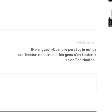
Article suivant
[Rohingyas] «Quand le persécuté est de
confession musulmane, les gens s’en foutent»
selon Éric Naulleau