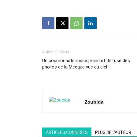
Article précédent
Un cosmonaute russe prend et diffuse des
photos de la Mecque vue du ciel !
Zoubida
ARTICLES CONNEXES
PLUS DE L'AUTEUR