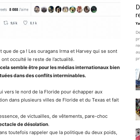
D
r
Ya
De
pr
re
t que de ça ! Les ouragans Irma et Harvey qui se sont
au
pr
ont occulté le reste de l’actualité.
et cela semble être pour les médias internationaux bien
 tuées dans des conflits interminables.
ui vers le nord de la Floride pour échapper aux
on dans plusieurs villes de Floride et du Texas et fait
’essence, de victuailles, de vêtements, pare-choc
ectacle de désolation
.
ans toutefois rappeler que la politique du deux poids,