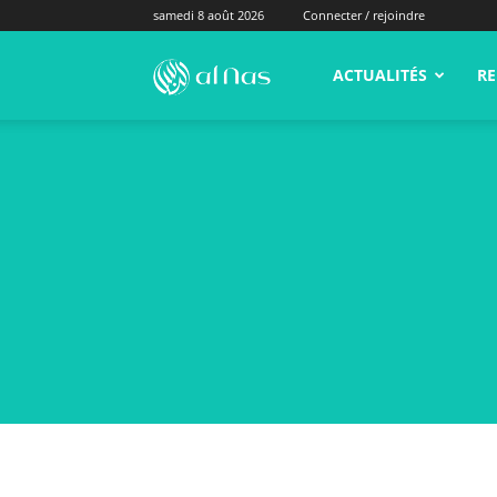
samedi 8 août 2026
Connecter / rejoindre
alNas.fr
ACTUALITÉS
RE