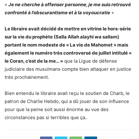
«
Je ne cherche à offenser personne, je me suis retrouvé
confronté à l’obscurantisme et à la voyoucratie
»
Le libraire avait décidé de mettre en vitrine le hors-série
sur la vie du prophète (Salla Allah alayhi wa sallam)
portant le nom modeste de « La vie de Mahomet » mais
également le numéro très controversé de juillet intitulé «
le Coran, c’est de la me… »
que la Ligue de défense
judiciaire des musulmans compte bien attaquer en justice
très prochainement.
Bien entendu le libraire avait reçu le soutien de Charb, le
patron de Charlie Hebdo, qui a dû jouer de son influence
pour que la peine soit aussi énorme au vue des
circonstances pas si terribles que ça..