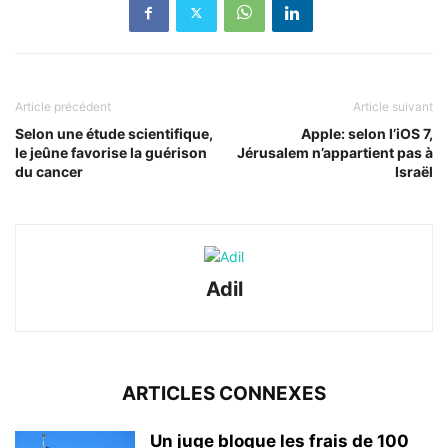
Article précédent
Article suivant
Selon une étude scientifique,
Apple: selon l’iOS 7,
le jeûne favorise la guérison
Jérusalem n’appartient pas à
du cancer
Israël
Adil
ARTICLES CONNEXES
Un juge bloque les frais de 100