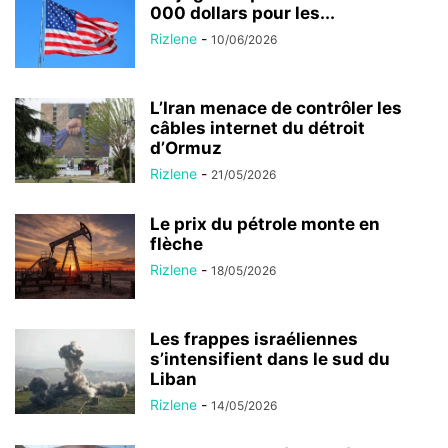
000 dollars pour les...
Rizlene
-
10/06/2026
L’Iran menace de contrôler les
câbles internet du détroit
d’Ormuz
Rizlene
-
21/05/2026
Le prix du pétrole monte en
flèche
Rizlene
-
18/05/2026
Les frappes israéliennes
s’intensifient dans le sud du
Liban
Rizlene
-
14/05/2026