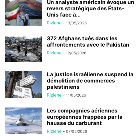
Un analyste américain évoque un
revers stratégique des États-
Unis face à...
Rizlene
-
13/05/2026
372 Afghans tués dans les
affrontements avec le Pakistan
Rizlene
-
12/05/2026
La justice israélienne suspend la
démolition de commerces
palestiniens
Rizlene
-
11/05/2026
Les compagnies aériennes
européennes frappées par la
hausse du carburant
Rizlene
-
07/05/2026