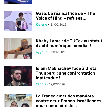
Gaza: La réalisatrice de « The
Voice of Hind » refuses...
Rizlene
-
23/02/2026
Khaby Lame : de TikTok au statut
d’actif numérique mondial !
Ayyoub
-
19/02/2026
Islam Makhachev face à Greta
Thunberg : une confrontation
inattendue !
Yannis
-
19/02/2026
La France émet des mandats
contre deux Franco-Israéliennes
pour complicité de...