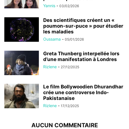
Yannis
-
03/02/2026
Des scientifiques créent un «
poumon-sur-puce » pour étudier
les maladies
Oussama
-
05/01/2026
Greta Thunberg interpellée lors
d’une manifestation à Londres
Rizlene
-
27/12/2025
Le film Bollywoodien Dhurandhar
crée une controverse Indo-
Pakistanaise
Rizlene
-
17/12/2025
AUCUN COMMENTAIRE