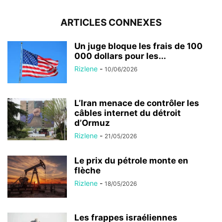
ARTICLES CONNEXES
Un juge bloque les frais de 100
000 dollars pour les...
Rizlene
-
10/06/2026
L’Iran menace de contrôler les
câbles internet du détroit
d’Ormuz
Rizlene
-
21/05/2026
Le prix du pétrole monte en
flèche
Rizlene
-
18/05/2026
Les frappes israéliennes