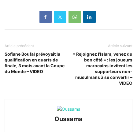
Article précédent
Article suivant
Sofiane Boufal prévoyait la
« Rejoignez l’Islam, venez du
qualification en quarts de
bon côté » : les joueurs
finale, 3 mois avant la Coupe
marocains invitent les
du Monde – VIDEO
supporteurs non-
musulmans à se convertir –
VIDEO
Oussama