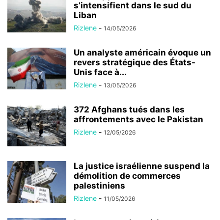
s’intensifient dans le sud du
Liban
Rizlene
-
14/05/2026
Un analyste américain évoque un
revers stratégique des États-
Unis face à...
Rizlene
-
13/05/2026
372 Afghans tués dans les
affrontements avec le Pakistan
Rizlene
-
12/05/2026
La justice israélienne suspend la
démolition de commerces
palestiniens
Rizlene
-
11/05/2026