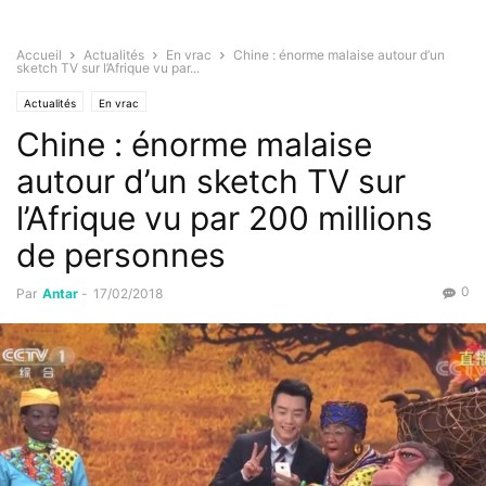
Accueil
Actualités
En vrac
Chine : énorme malaise autour d’un
sketch TV sur l’Afrique vu par...
Actualités
En vrac
Chine : énorme malaise
autour d’un sketch TV sur
l’Afrique vu par 200 millions
de personnes
0
Par
Antar
-
17/02/2018