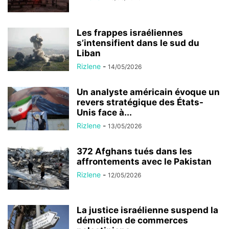
Les frappes israéliennes
s’intensifient dans le sud du
Liban
Rizlene
-
14/05/2026
Un analyste américain évoque un
revers stratégique des États-
Unis face à...
Rizlene
-
13/05/2026
372 Afghans tués dans les
affrontements avec le Pakistan
Rizlene
-
12/05/2026
La justice israélienne suspend la
démolition de commerces