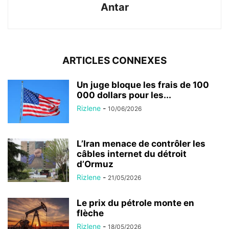
Antar
ARTICLES CONNEXES
Un juge bloque les frais de 100
000 dollars pour les...
Rizlene
-
10/06/2026
L’Iran menace de contrôler les
câbles internet du détroit
d’Ormuz
Rizlene
-
21/05/2026
Le prix du pétrole monte en
flèche
Rizlene
-
18/05/2026