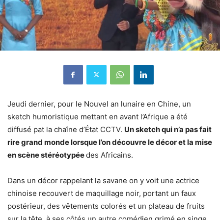
Jeudi dernier, pour le Nouvel an lunaire en Chine, un
sketch humoristique mettant en avant l’Afrique a été
diffusé pat la chaîne d’État CCTV.
Un sketch qui n’a pas fait
rire grand monde lorsque l’on découvre le décor et la mise
en scène stéréotypée
des Africains.
Dans un décor rappelant la savane on y voit une actrice
chinoise recouvert de maquillage noir, portant un faux
postérieur, des vêtements colorés et un plateau de fruits
sur la tête, à ses côtés un autre comédien grimé en singe.