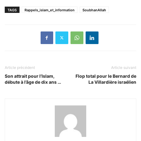
TAGS
Rappels_islam_et_information
SoubhanAllah
Article précédent
Article suivant
Son attrait pour l’Islam,
Flop total pour le Bernard de
débute à l’âge de dix ans …
La Villardière israélien