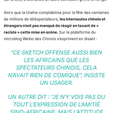
Alors que la chaîne comptabilise pour la fête des centaines
de millions de téléspectateurs,
les internautes chinois et
étrangers n’ont pas manqué de réagir en taxant de «
raciste » cette mise en scène.
Sur le plateforme du
microblog Weibo des Chinois s’expriment en disant :
“CE SKETCH OFFENSE AUSSI BIEN
LES AFRICAINS QUE LES
SPECTATEURS CHINOIS, CELA
N’AVAIT RIEN DE COMIQUE”, INSISTE
UN USAGER.
UN AUTRE DIT : “JE N’Y VOIS PAS DU
TOUT L’EXPRESSION DE L’AMITIÉ
SINO-AFRICAINE, MAIS L’ATTITUDE