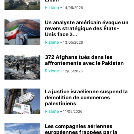
Rizlene
-
14/05/2026
Un analyste américain évoque un
revers stratégique des États-
Unis face à...
Rizlene
-
13/05/2026
372 Afghans tués dans les
affrontements avec le Pakistan
Rizlene
-
12/05/2026
La justice israélienne suspend la
démolition de commerces
palestiniens
Rizlene
-
11/05/2026
Les compagnies aériennes
européennes frappées par la