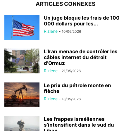
ARTICLES CONNEXES
Un juge bloque les frais de 100
000 dollars pour les...
Rizlene
-
10/06/2026
L’Iran menace de contrôler les
câbles internet du détroit
d’Ormuz
Rizlene
-
21/05/2026
Le prix du pétrole monte en
flèche
Rizlene
-
18/05/2026
Les frappes israéliennes
s’intensifient dans le sud du
Liban