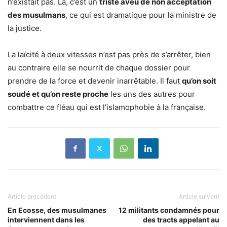
n’existait pas. Là, c’est un
triste aveu de non acceptation
des musulmans
, ce qui est dramatique pour la ministre de
la justice.
La laïcité à deux vitesses n’est pas près de s’arrêter, bien
au contraire elle se nourrit de chaque dossier pour
prendre de la force et devenir inarrêtable. Il faut
qu’on soit
soudé et qu’on reste proche
les uns des autres pour
combattre ce fléau qui est l’islamophobie à la française.
Article précédent
Article suivant
En Ecosse, des musulmanes
12 militants condamnés pour
interviennent dans les
des tracts appelant au