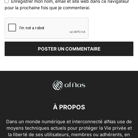
Enregistrer mon nom, email et site web dans ce navigateur
pour la prochaine fois que je commenterai.
À PROPOS
Dans un monde numérique et interconnecté alNas use de
moyens techniques actuels pour protéger la Vie privée et
la liberté de ses utilisateurs, membres ou adhérents, en